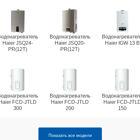
Водонагреватель
Водонагреватель
Водонагревател
Haier JSQ24-
Haier JSQ20-
Haier IGW 13 B
PR(12T)
PR(12T)
Водонагреватель
Водонагреватель
Водонагревател
Haier FCD-JTLD
Haier FCD-JTLD
Haier FCD-JTL
300
200
150
Показать все модели