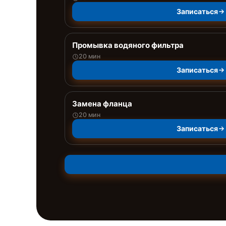
Записаться
Промывка водяного фильтра
20 мин
Записаться
Замена фланца
20 мин
Записаться