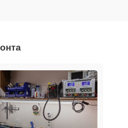
монта