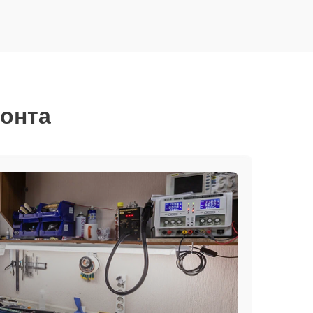
монта