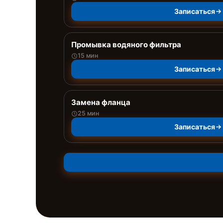
Записаться
Промывка водяного фильтра
15 мин
Записаться
Замена фланца
25 мин
Записаться