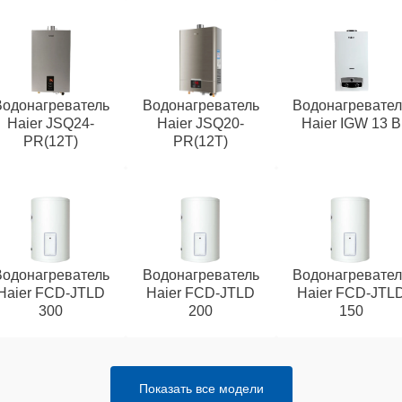
Водонагреватель
Водонагреватель
Водонагревател
Haier JSQ24-
Haier JSQ20-
Haier IGW 13 B
PR(12T)
PR(12T)
Водонагреватель
Водонагреватель
Водонагревател
Haier FCD-JTLD
Haier FCD-JTLD
Haier FCD-JTL
300
200
150
Показать все модели