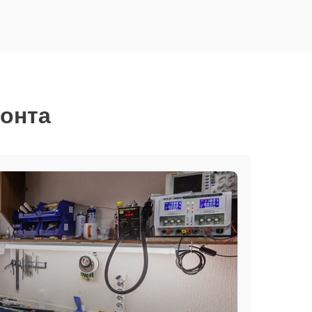
монта