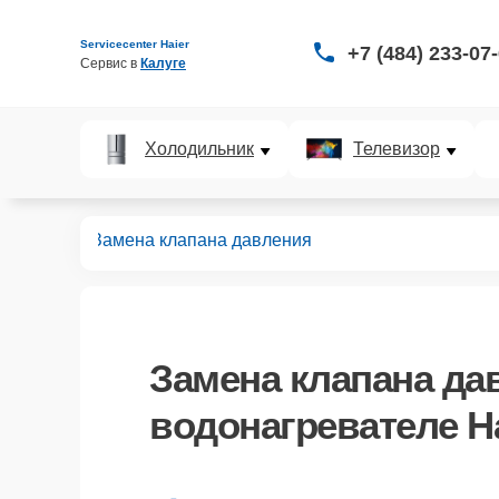
Servicecenter Haier
+7 (484) 233-07
Сервис в 
Калуге
Холодильник
Телевизор
ревателей
Замена клапана давления
Замена клапана да
водонагревателе Ha