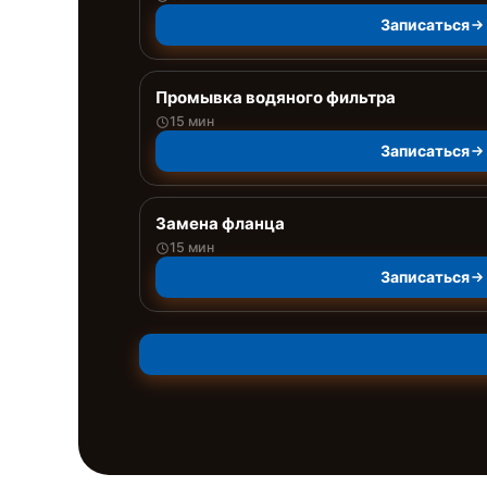
Записаться
Промывка водяного фильтра
15 мин
Записаться
Замена фланца
15 мин
Записаться