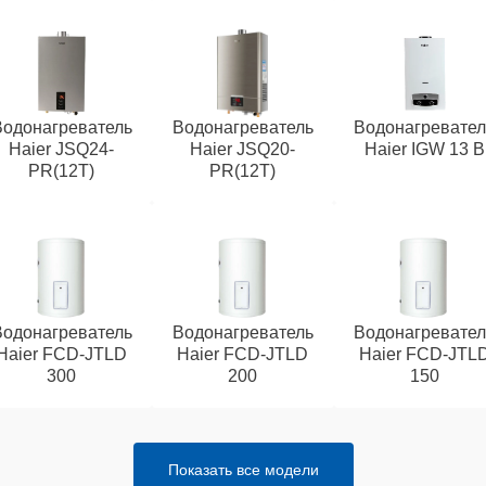
Водонагреватель
Водонагреватель
Водонагревател
Haier JSQ24-
Haier JSQ20-
Haier IGW 13 B
PR(12T)
PR(12T)
Водонагреватель
Водонагреватель
Водонагревател
Haier FCD-JTLD
Haier FCD-JTLD
Haier FCD-JTL
300
200
150
Показать все модели