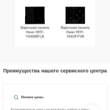
Варочная панель
Варочная панель
Haier HHY-
Haier HHY-
Y64WBFLB
Y64SFFVB
Преимущества нашего сервисного центра
Низкие цены
Конкурентные цены на все виды работ и типы