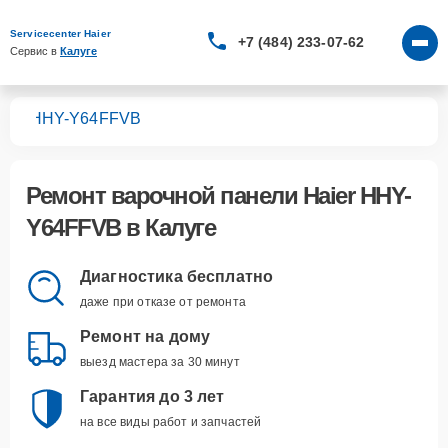
Servicecenter Haier
+7 (484) 233-07-62
Сервис в 
Калуге
лей
HHY-Y64FFVB
Ремонт
варочной панели Haier HHY-
Y64FFVB
в Калуге
Диагностика бесплатно
даже при отказе от ремонта
Ремонт на дому
выезд мастера за 30 минут
Гарантия до 3 лет
на все виды работ и запчастей