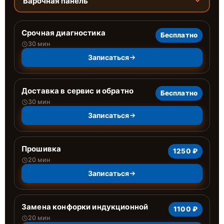
Варочная панель
Срочная диагностика
Бесплатно
30 мин
Записаться
Доставка в сервис и обратно
Бесплатно
30 мин
Записаться
Прошивка
1250 ₽
20 мин
Записаться
Замена конфорки индукционной
1100 ₽
20 мин