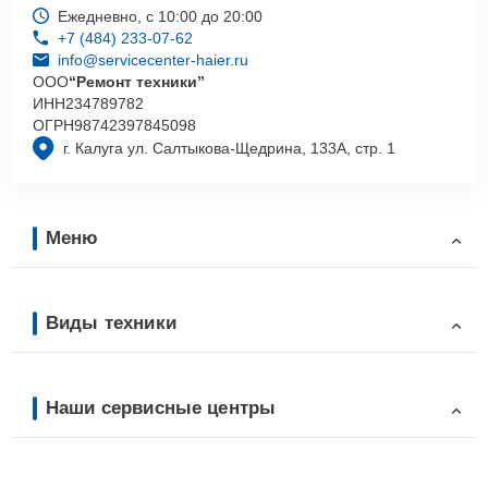
Ежедневно, с 10:00 до 20:00
+7 (484) 233-07-62
info@servicecenter-haier.ru
ООО
“Ремонт техники”
ИНН
234789782
ОГРН
98742397845098
г. Калуга ул. Салтыкова-Щедрина, 133А, стр. 1
Меню
Виды техники
Наши сервисные центры