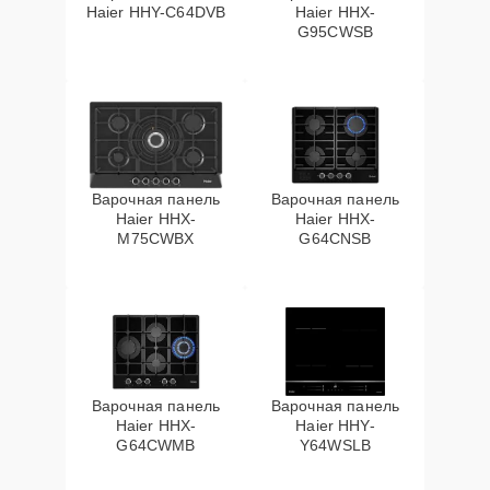
Haier HHY-C64DVB
Haier HHX-
G95CWSB
Варочная панель
Варочная панель
Haier HHX-
Haier HHX-
M75CWBX
G64CNSB
Варочная панель
Варочная панель
Haier HHX-
Haier HHY-
G64CWMB
Y64WSLB