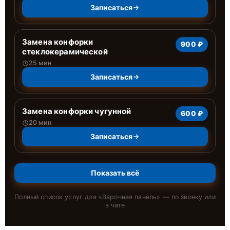
Записаться
Замена конфорки
900 ₽
стеклокерамической
25 мин
Записаться
Замена конфорки чугунной
600 ₽
20 мин
Записаться
Показать всё
Полный список услуг для «
Варочная панель
» — по звонку или
в чате