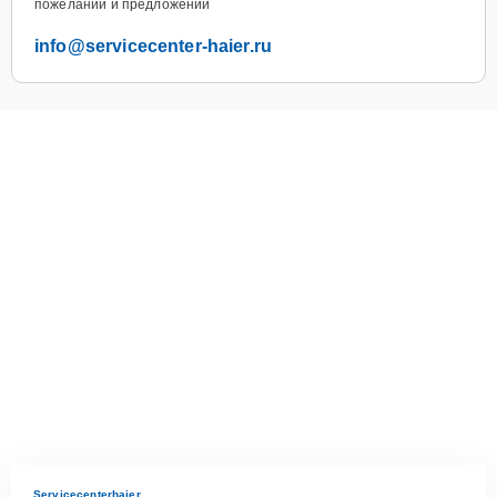
пожеланий и предложений
info@servicecenter-haier.ru
Servicecenterhaier