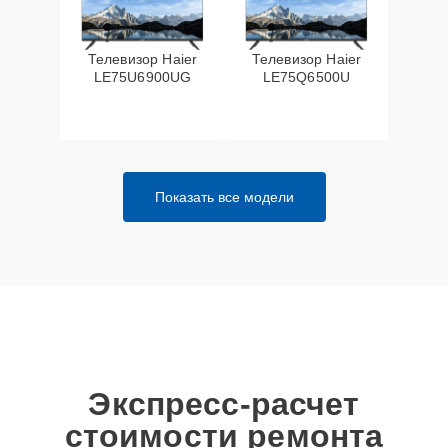
Телевизор Haier
Телевизор Haier
LE75U6900UG
LE75Q6500U
Показать все модели
Экспресс-расчет
стоимости ремонта