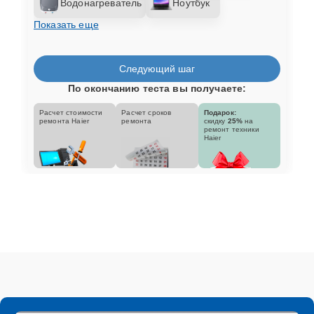
Водонагреватель
Ноутбук
Показать еще
Следующий шаг
По окончанию теста вы получаете:
Расчет стоимости
Расчет сроков
Подарок:
ремонта Haier
ремонта
скидку
25%
на
ремонт техники
Haier