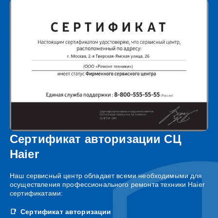
Сертификат авторизации СЦ
Haier
Наш сервисный центр обладает всеми необходимыми для
осуществления профессионального ремонта техники Haier
сертификатами:
Сертификат авторизации