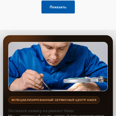
Показать
СПЕЦИАЛИЗИРОВАННЫЙ СЕРВИСНЫЙ ЦЕНТР HAIER
Оставьте заявку на ремонт Haier
Мы — сервисный центр, который специализируется