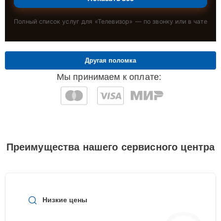
Полный список услуг для «
Телевизор
» — по звонку или в чате
Другая поломка
Мы принимаем к оплате:
Преимущества нашего сервисного центра
Низкие цены