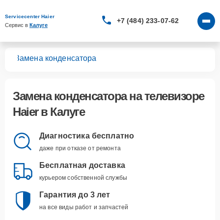
Servicecenter Haier
+7 (484) 233-07-62
Сервис в 
Калуге
ров
Замена конденсатора
Замена конденсатора
на телевизоре
Haier в Калуге
Диагностика бесплатно
даже при отказе от ремонта
Бесплатная доставка
курьером собственной службы
Гарантия до 3 лет
на все виды работ и запчастей