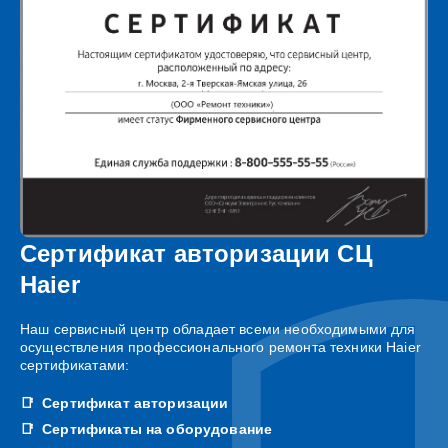
Сертификат авторизации СЦ
Haier
Наш сервисный центр обладает всеми необходимыми для
осуществления профессионального ремонта техники Haier
сертификатами:
Сертификат авторизации
Сертификаты на оборудование