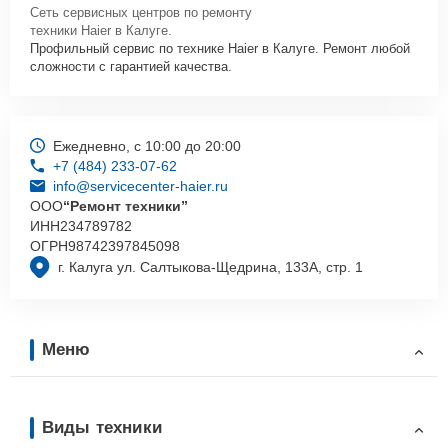
Сеть сервисных центров по ремонту
техники Haier в Калуге.
Профильный сервис по технике Haier в Калуге. Ремонт любой
сложности с гарантией качества.
Ежедневно, с 10:00 до 20:00
+7 (484) 233-07-62
info@servicecenter-haier.ru
ООО
“Ремонт техники”
ИНН
234789782
ОГРН
98742397845098
г. Калуга ул. Салтыкова-Щедрина, 133А, стр. 1
Меню
Виды техники