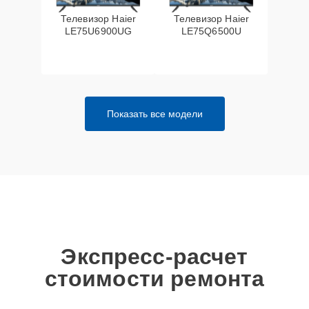
Телевизор Haier
Телевизор Haier
LE75U6900UG
LE75Q6500U
Показать все модели
Экспресс-расчет
стоимости ремонта