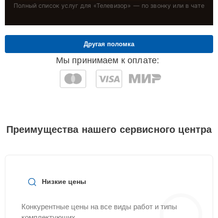
Полный список услуг для «
Телевизор
» — по звонку или в чате
Другая поломка
Мы принимаем к оплате:
Преимущества нашего сервисного центра
Низкие цены
Конкурентные цены на все виды работ и типы
комплектующих