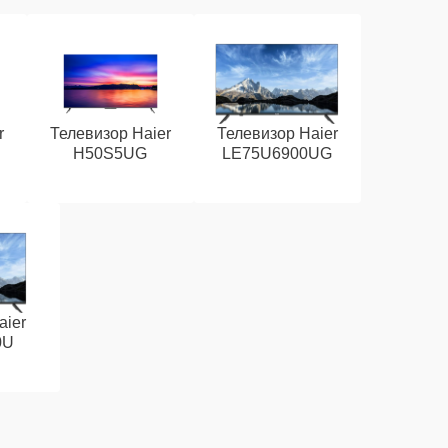
r
Телевизор Haier
Телевизор Haier
H50S5UG
LE75U6900UG
aier
0U