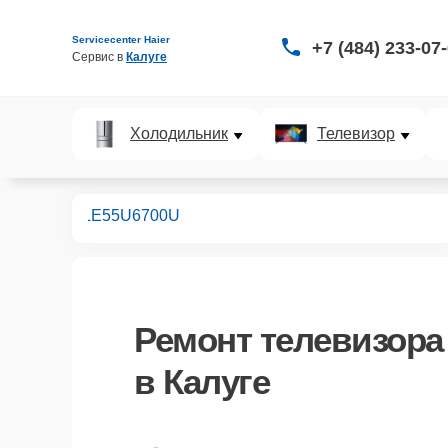
Servicecenter Haier
+7 (484) 233-07
Сервис в 
Калуге
Холодильник
Телевизор
левизоров
LE55U6700U
Ремонт
телевизора
в Калуге