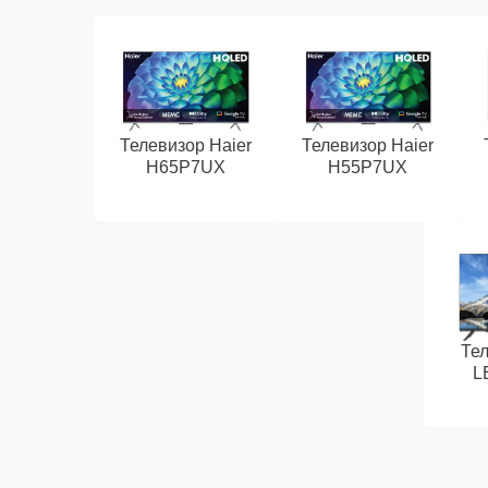
Телевизор Haier
Телевизор Haier
H65P7UX
H55P7UX
Тел
L