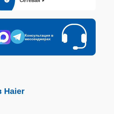
Сетевая
Консультация в
мессенджерах
 Haier