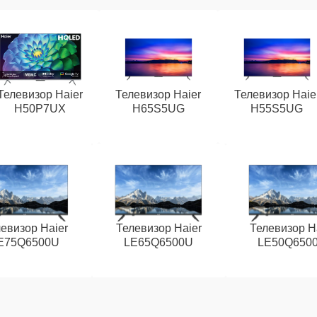
Телевизор Haier
Телевизор Haier
Телевизор Haie
H50P7UX
H65S5UG
H55S5UG
евизор Haier
Телевизор Haier
Телевизор H
E75Q6500U
LE65Q6500U
LE50Q650