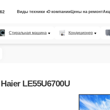
-62
Виды техники
О компании
Цены на ремонт
Ак
Стиральная машина
Кондиционер
 Haier LE55U6700U