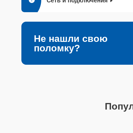
Сеть и подключения
Не нашли свою
поломку?
Попу