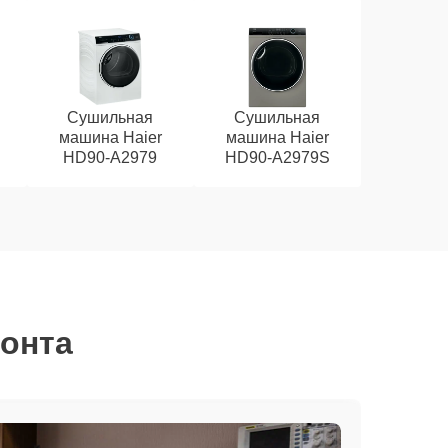
Сушильная
Сушильная
машина Haier
машина Haier
HD90-A2979
HD90-A2979S
монта