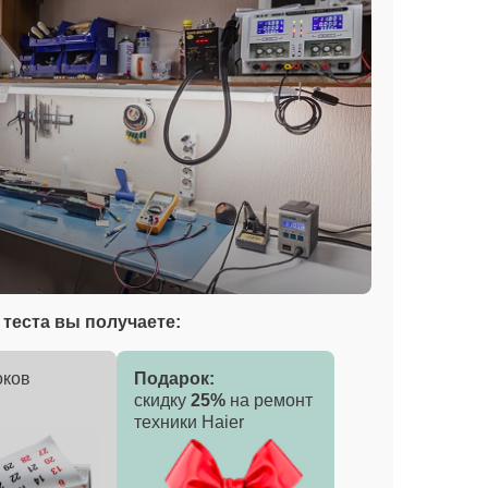
теста вы получаете:
оков
Подарок:
скидку
25%
на ремонт
техники Haier