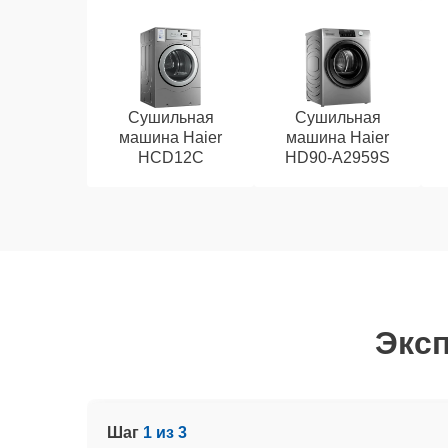
Сушильная
Сушильная
машина Haier
машина Haier
HCD12C
HD90-A2959S
Эксп
Шаг
1 из 3