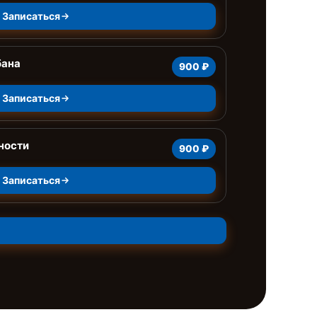
Записаться
бана
900 ₽
Записаться
ности
900 ₽
Записаться