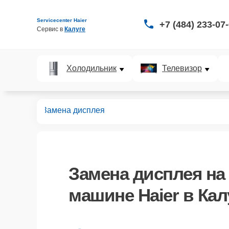
Servicecenter Haier
+7 (484) 233-07
Сервис в 
Калуге
Холодильник
Телевизор
ых машин
Замена дисплея
Замена дисплея
на
машине Haier в Кал