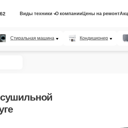
-62
Виды техники
О компании
Цены на ремонт
Ак
Стиральная машина
Кондиционер
 сушильной
уге