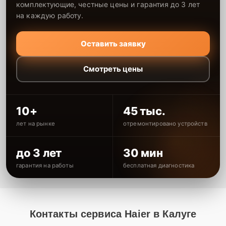
комплектующие, честные цены и гарантия до 3 лет
на каждую работу.
Оставить заявку
Смотреть цены
10+
45 тыс.
лет на рынке
отремонтировано устройств
до 3 лет
30 мин
гарантия на работы
бесплатная диагностика
Контакты сервиса Haier в Калуге