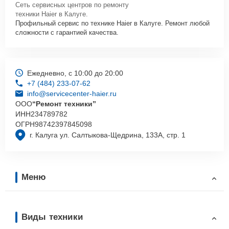
Сеть сервисных центров по ремонту
техники Haier в Калуге.
Профильный сервис по технике Haier в Калуге. Ремонт любой
сложности с гарантией качества.
Ежедневно, с 10:00 до 20:00
+7 (484) 233-07-62
info@servicecenter-haier.ru
ООО
“Ремонт техники”
ИНН
234789782
ОГРН
98742397845098
г. Калуга ул. Салтыкова-Щедрина, 133А, стр. 1
Меню
Виды техники