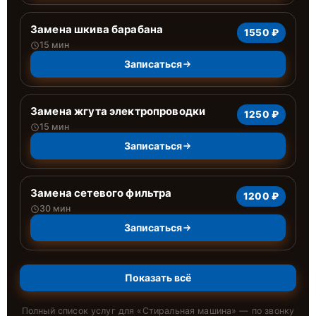
Замена шкива барабана
1550 ₽
15 мин
Записаться
Замена жгута электропроводки
1250 ₽
15 мин
Записаться
Замена сетевого фильтра
1200 ₽
30 мин
Записаться
Показать всё
Полный список услуг для «
Стиральная машина
» — по звонку