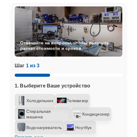
Отвечайте на вопросы, чтобы получить
расчет стоимости и сроков
Шаг
1 из 3
1. Выберите Ваше устройство
Холодильник
Телевизор
Стиральная
Кондиционер
машина
Водонагреватель
Ноутбук
Показать еще