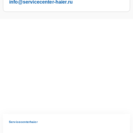
info@servicecenter-haier.ru
Servicecenterhaier