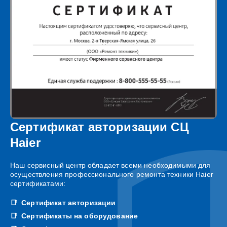
Сертификат авторизации СЦ
Haier
Наш сервисный центр обладает всеми необходимыми для
осуществления профессионального ремонта техники Haier
сертификатами:
Сертификат авторизации
Сертификаты на оборудование