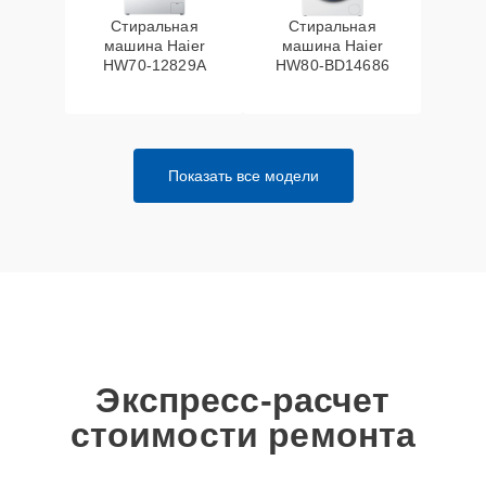
Стиральная
Стиральная
машина Haier
машина Haier
HW70-12829A
HW80-BD14686
Показать все модели
Экспресс-расчет
стоимости ремонта