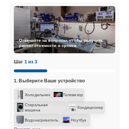
Отвечайте на вопросы, чтобы получить
расчет стоимости и сроков
Шаг
1 из 3
1. Выберите Ваше устройство
Холодильник
Телевизор
Стиральная
Кондиционер
машина
Водонагреватель
Ноутбук
Показать еще