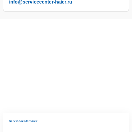
info@servicecenter-haier.ru
Servicecenterhaier