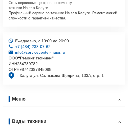
Сеть сервисных центров по ремонту
техники Haier в Калуге.
Профильный сервис по технике Haier в Калуге. Ремонт любой
сложности с гарантией качества.
Ежедневно, с 10:00 до 20:00
+7 (484) 233-07-62
info@servicecenter-haier.ru
ООО
“Ремонт техники”
ИНН
234789782
ОГРН
98742397845098
г. Калуга ул. Салтыкова-Щедрина, 133А, стр. 1
Меню
Виды техники