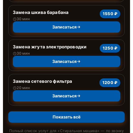
Замена шкива барабана
1550 ₽
30 мин
Записаться
Замена жгута электропроводки
1250 ₽
30 мин
Записаться
Замена сетевого фильтра
1200 ₽
20 мин
Записаться
Показать всё
Полный список услуг для «
Стиральная машина
» — по звонку