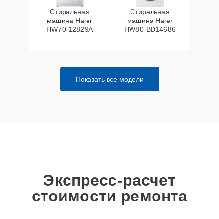
Стиральная
Стиральная
машина Haier
машина Haier
HW70-12829A
HW80-BD14686
Показать все модели
Экспресс-расчет
стоимости ремонта