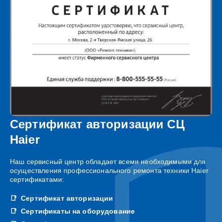
Сертификат авторизации СЦ
Haier
Наш сервисный центр обладает всеми необходимыми для
осуществления профессионального ремонта техники Haier
сертификатами:
Сертификат авторизации
Сертификаты на оборудование