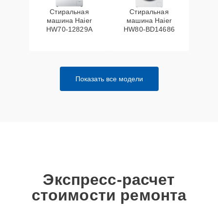
Стиральная
Стиральная
машина Haier
машина Haier
HW70-12829A
HW80-BD14686
Показать все модели
Экспресс-расчет
стоимости ремонта