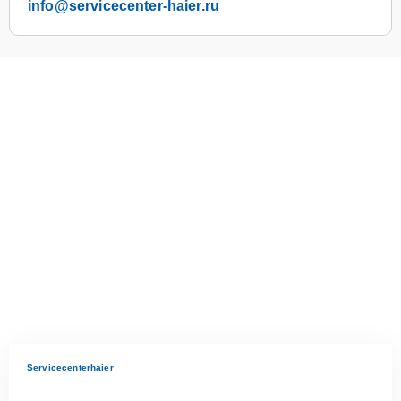
info@servicecenter-haier.ru
Servicecenterhaier