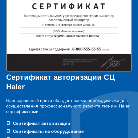
Сертификат авторизации СЦ
Haier
Наш сервисный центр обладает всеми необходимыми для
осуществления профессионального ремонта техники Haier
сертификатами:
Сертификат авторизации
Сертификаты на оборудование