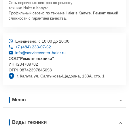
Сеть сервисных центров по ремонту
техники Haier в Калуге.
Профильный сервис по технике Haier в Калуге. Ремонт любой
сложности с гарантией качества.
Ежедневно, с 10:00 до 20:00
+7 (484) 233-07-62
info@servicecenter-haier.ru
ООО
“Ремонт техники”
ИНН
234789782
ОГРН
98742397845098
г. Калуга ул. Салтыкова-Щедрина, 133А, стр. 1
Меню
Виды техники