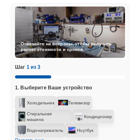
Отвечайте на вопросы, чтобы получить
расчет стоимости и сроков
Шаг
1 из 3
1. Выберите Ваше устройство
Холодильник
Телевизор
Стиральная
Кондиционер
машина
Водонагреватель
Ноутбук
Показать еще