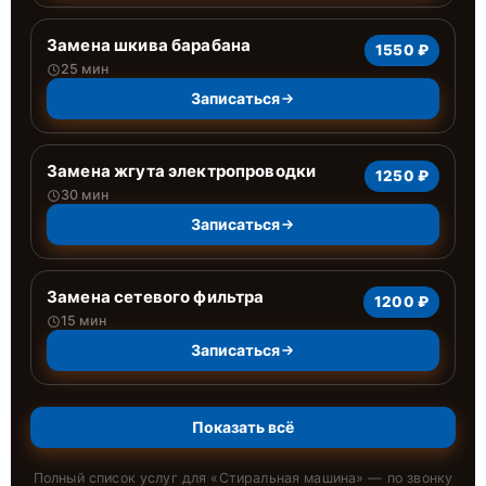
Замена шкива барабана
1550 ₽
25 мин
Записаться
Замена жгута электропроводки
1250 ₽
30 мин
Записаться
Замена сетевого фильтра
1200 ₽
15 мин
Записаться
Показать всё
Полный список услуг для «
Стиральная машина
» — по звонку