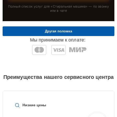
Полный список услуг для «
Стиральная машина
» — по звонку
или в чате
Другая поломка
Мы принимаем к оплате:
Преимущества нашего сервисного центра
Низкие цены