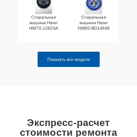
Стиральная
Стиральная
машина Haier
машина Haier
HW70-12829A
HW80-BD14686
Показать все модели
Экспресс-расчет
стоимости ремонта