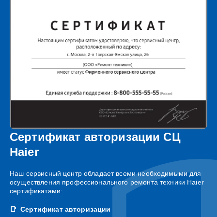
Сертификат авторизации СЦ
Haier
Наш сервисный центр обладает всеми необходимыми для
осуществления профессионального ремонта техники Haier
сертификатами:
Сертификат авторизации