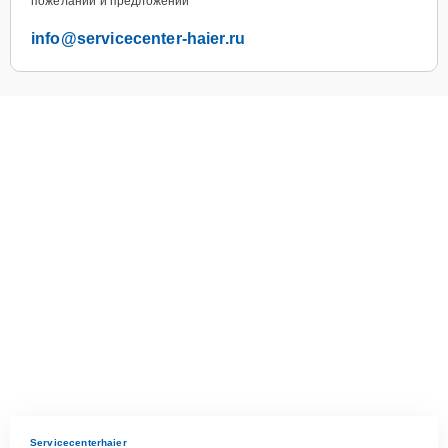
пожеланий и предложений
info@servicecenter-haier.ru
Servicecenterhaier