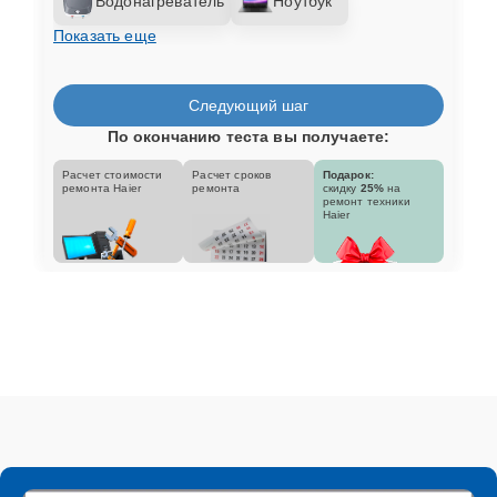
Водонагреватель
Ноутбук
Показать еще
Следующий шаг
По окончанию теста вы получаете:
Расчет стоимости
Расчет сроков
Подарок:
ремонта Haier
ремонта
скидку
25%
на
ремонт техники
Haier