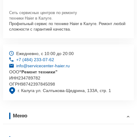
Сеть сервисных центров по ремонту
техники Haier в Калуге.
Профильный сервис по технике Haier в Калуге. Ремонт любой
сложности с гарантией качества.
Ежедневно, с 10:00 до 20:00
+7 (484) 233-07-62
info@servicecenter-haier.ru
ООО
“Ремонт техники”
ИНН
234789782
ОГРН
98742397845098
г. Калуга ул. Салтыкова-Щедрина, 133А, стр. 1
Меню