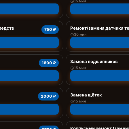
15 мин
редств
Ремонт/замена датчика т
750 ₽
30 мин
Замена подшипников
1800 ₽
15 мин
Замена щёток
2000 ₽
15 мин
Корпусный ремонт (замена