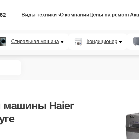
-62
Виды техники
О компании
Цены на ремонт
Ак
Стиральная машина
Кондиционер
 машины Haier
уге