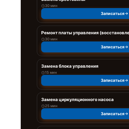
30 мин
Записаться
Ремонт платы управления (восстановл
30 мин
Записаться
Замена блока управления
15 мин
Записаться
Замена циркуляционного насоса
25 мин
Записаться