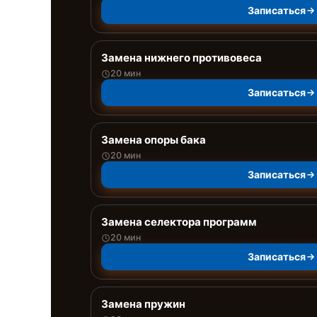
Записаться
Замена нижнего противовеса
20 мин
Записаться
Замена опоры бака
20 мин
Записаться
Замена селектора программ
20 мин
Записаться
Замена пружин