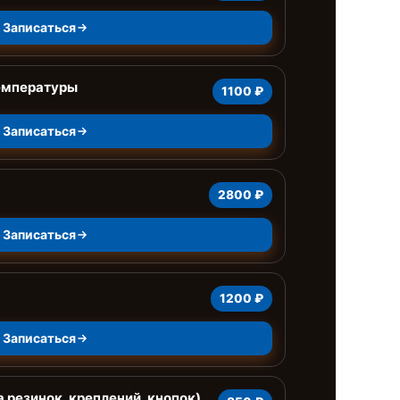
Записаться
емпературы
1100 ₽
Записаться
2800 ₽
Записаться
1200 ₽
Записаться
 резинок, креплений, кнопок)