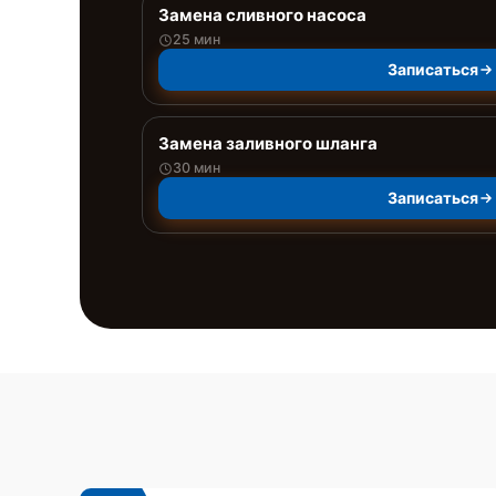
Замена сливного насоса
25 мин
Записаться
Замена заливного шланга
30 мин
Записаться