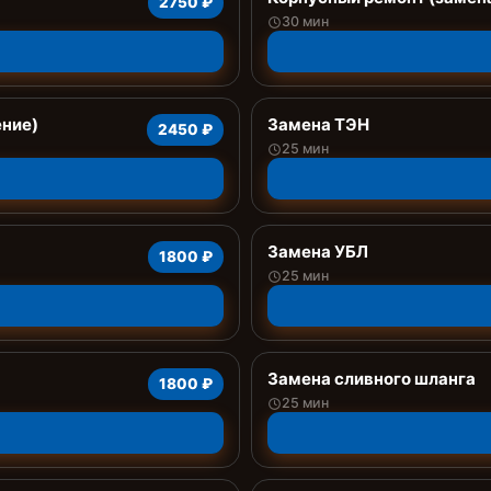
2750 ₽
30 мин
ение)
Замена ТЭН
2450 ₽
25 мин
Замена УБЛ
1800 ₽
25 мин
Замена сливного шланга
1800 ₽
25 мин