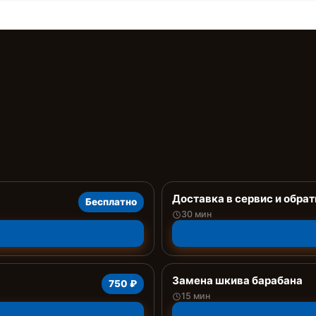
Доставка в сервис и обрат
Бесплатно
30 мин
Замена шкива барабана
750 ₽
15 мин