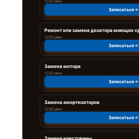
20 мин
Записаться
Ремонт или замена дозатора моющих с
25 мин
Записаться
Замена мотора
25 мин
Записаться
Замена амортизаторов
30 мин
Записаться
Замена крестовины