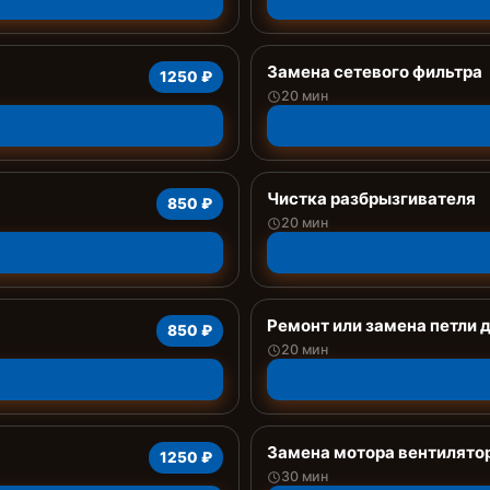
Замена сетевого фильтра
1250 ₽
20 мин
Чистка разбрызгивателя
850 ₽
20 мин
Ремонт или замена петли 
850 ₽
20 мин
Замена мотора вентилято
1250 ₽
30 мин