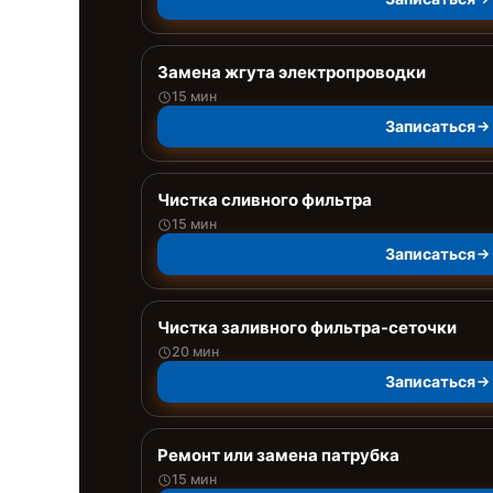
Замена жгута электропроводки
15 мин
Записаться
Чистка сливного фильтра
15 мин
Записаться
Чистка заливного фильтра-сеточки
20 мин
Записаться
Ремонт или замена патрубка
15 мин