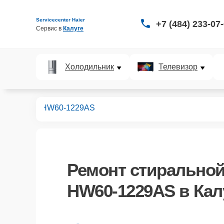
Servicecenter Haier
+7 (484) 233-07
Сервис в 
Калуге
Холодильник
Телевизор
ных машин
HW60-1229AS
Ремонт
стиральной
HW60-1229AS
в Кал