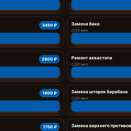
Замена бака
3450 ₽
25 мин
Ремонт аквастопа
2800 ₽
30 мин
Замена шторок барабана
1800 ₽
20 мин
Замена верхнего противо
1750 ₽