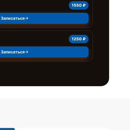
1550 ₽
Записаться
а
1250 ₽
Записаться