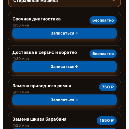
Стиральная машина
Срочная диагностика
Бесплатно
30 мин
Записаться
Доставка в сервис и обратно
Бесплатно
30 мин
Записаться
Замена приводного ремня
750 ₽
20 мин
Записаться
Замена шкива барабана
1550 ₽
20 мин