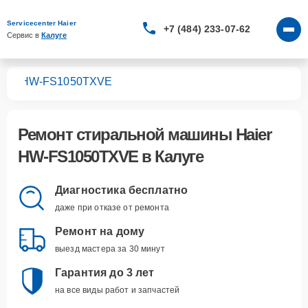
Servicecenter Haier
+7 (484) 233-07-62
Сервис в 
Калуге
шин
HW-FS1050TXVE
Ремонт
стиральной машины Haier
HW-FS1050TXVE
в Калуге
Диагностика бесплатно
даже при отказе от ремонта
Ремонт на дому
выезд мастера за 30 минут
Гарантия до 3 лет
на все виды работ и запчастей