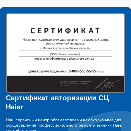
Сертификат авторизации СЦ
Haier
Наш сервисный центр обладает всеми необходимыми для
осуществления профессионального ремонта техники Haier
сертификатами: