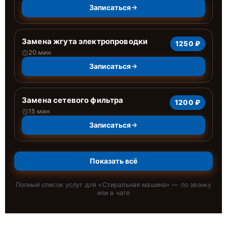
Записаться
Замена жгута электропроводки
1250 ₽
20 мин
Записаться
Замена сетевого фильтра
1200 ₽
15 мин
Записаться
Показать всё
Полный список услуг для «
Стиральная машина
» — по звонку
или в чате