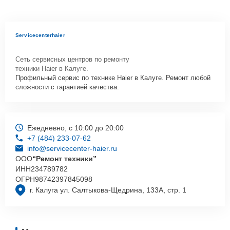
Servicecenterhaier
Сеть сервисных центров по ремонту
техники Haier в Калуге.
Профильный сервис по технике Haier в Калуге. Ремонт любой
сложности с гарантией качества.
Ежедневно, с 10:00 до 20:00
+7 (484) 233-07-62
info@servicecenter-haier.ru
ООО
“Ремонт техники”
ИНН
234789782
ОГРН
98742397845098
г. Калуга ул. Салтыкова-Щедрина, 133А, стр. 1