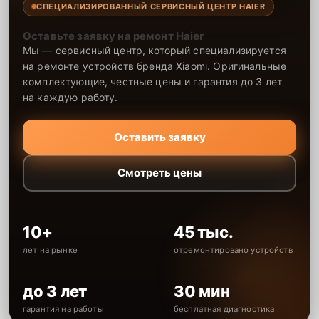
СПЕЦИАЛИЗИРОВАННЫЙ СЕРВИСНЫЙ ЦЕНТР HAIER
Оставьте заявку на ремонт Haier
Мы — сервисный центр, который специализируется
на ремонте устройств бренда Xiaomi. Оригинальные
комплектующие, честные цены и гарантия до 3 лет
на каждую работу.
Оставить заявку
Смотреть цены
10+
45 тыс.
лет на рынке
отремонтировано устройств
до 3 лет
30 мин
гарантия на работы
бесплатная диагностика