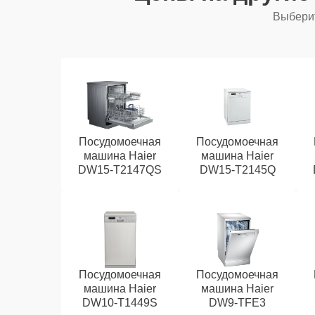
Выберит
Посудомоечная
Посудомоечная
машина Haier
машина Haier
DW15-T2147QS
DW15-T2145Q
Посудомоечная
Посудомоечная
машина Haier
машина Haier
DW10-T1449S
DW9-TFE3