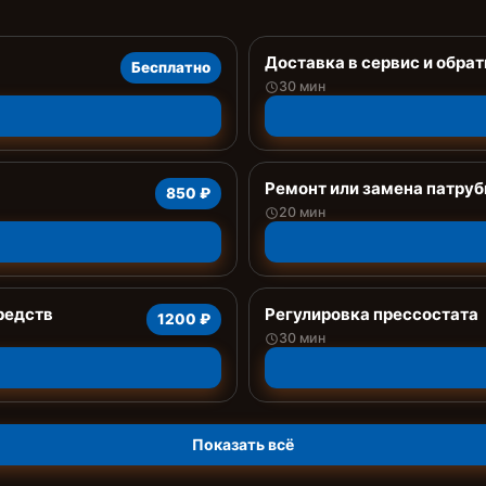
Доставка в сервис и обрат
Бесплатно
30 мин
Ремонт или замена патруб
850 ₽
20 мин
редств
Регулировка прессостата
1200 ₽
30 мин
Показать всё