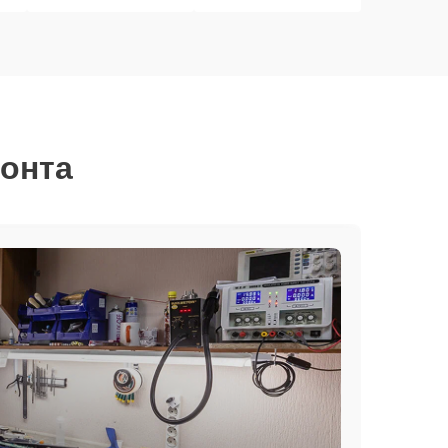
монта