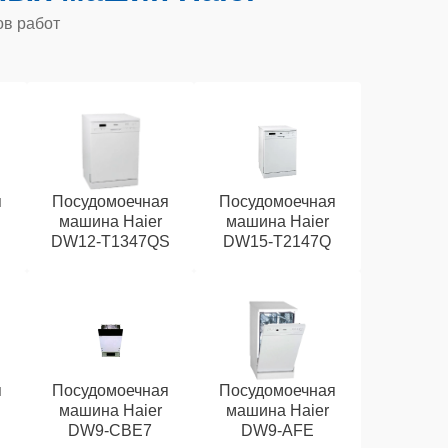
ов работ
я
Посудомоечная
Посудомоечная
машина Haier
машина Haier
DW12-T1347QS
DW15-T2147Q
я
Посудомоечная
Посудомоечная
машина Haier
машина Haier
DW9-CBE7
DW9-AFE