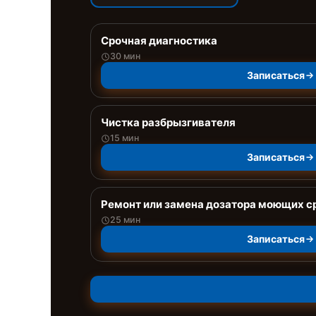
Срочная диагностика
30 мин
Записаться
Чистка разбрызгивателя
15 мин
Записаться
Ремонт или замена дозатора моющих с
25 мин
Записаться