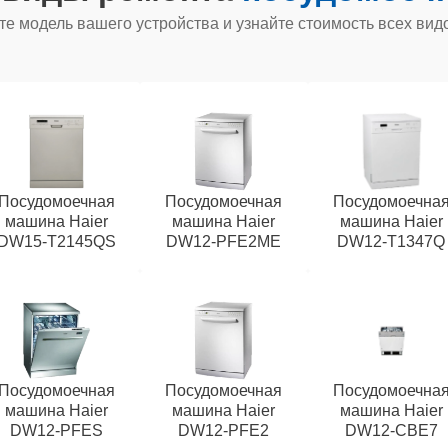
е модель вашего устройства и узнайте стоимость всех вид
Посудомоечная
Посудомоечная
Посудомоечна
машина Haier
машина Haier
машина Haier
DW15-T2145QS
DW12-PFE2ME
DW12-T1347Q
Посудомоечная
Посудомоечная
Посудомоечна
машина Haier
машина Haier
машина Haier
DW12-PFES
DW12-PFE2
DW12-CBE7