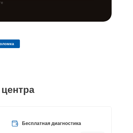
те
поломка
 центра
Бесплатная диагностика