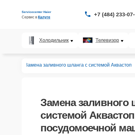
Servicecenter Haier
+7 (484) 233-07
Сервис в 
Калуге
Холодильник
Телевизор
ных машин
Замена заливного шланга с системой Аквастоп
Замена заливного 
системой Аквастоп
посудомоечной маш