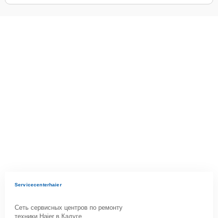
Servicecenterhaier
Сеть сервисных центров по ремонту
техники Haier в Калуге.