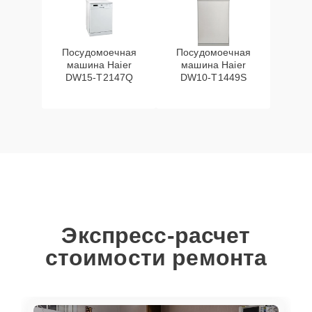
Посудомоечная
Посудомоечная
машина Haier
машина Haier
DW15-T2147Q
DW10-T1449S
Экспресс-расчет
стоимости ремонта