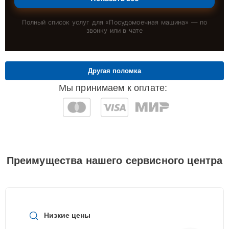
Полный список услуг для «
Посудомоечная машина
» — по
звонку или в чате
Другая поломка
Мы принимаем к оплате:
Преимущества нашего сервисного центра
Низкие цены