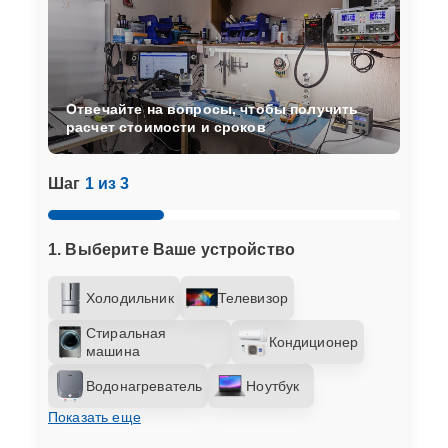
Отвечайте на вопросы, чтобы получить
расчет стоимости и сроков
Шаг
1 из 3
1. Выберите Ваше устройство
Холодильник
Телевизор
Стиральная
Кондиционер
машина
Водонагреватель
Ноутбук
Показать еще