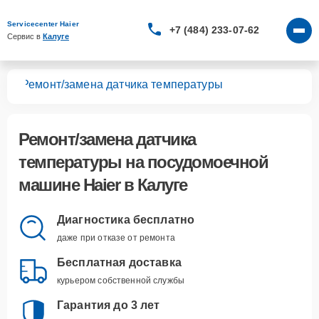
Servicecenter Haier
+7 (484) 233-07-62
Сервис в 
Калуге
шин
Ремонт/замена датчика температуры
Ремонт/замена датчика
температуры
на посудомоечной
машине Haier в Калуге
Диагностика бесплатно
даже при отказе от ремонта
Бесплатная доставка
курьером собственной службы
Гарантия до 3 лет