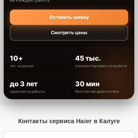
Оставить заявку
Смотреть цены
10+
45 тыс.
лет на рынке
отремонтировано устройств
до 3 лет
30 мин
гарантия на работы
бесплатная диагностика
Контакты сервиса Haier в Калуге