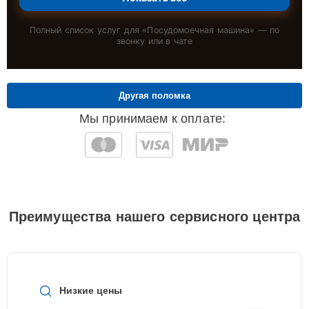
Полный список услуг для «
Посудомоечная машина
» — по
звонку или в чате
Другая поломка
Мы принимаем к оплате:
Преимущества нашего сервисного центра
Низкие цены