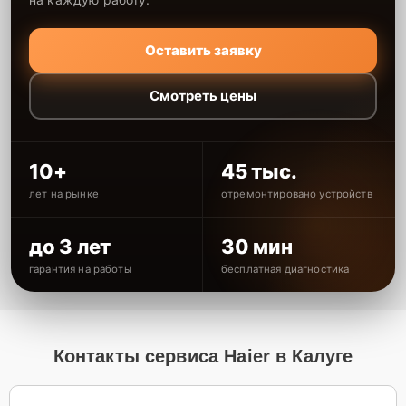
Оставить заявку
Смотреть цены
10+
45 тыс.
лет на рынке
отремонтировано устройств
до 3 лет
30 мин
гарантия на работы
бесплатная диагностика
Контакты сервиса Haier в Калуге