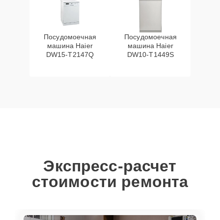
Посудомоечная
Посудомоечная
машина Haier
машина Haier
DW15-T2147Q
DW10-T1449S
Экспресс-расчет
стоимости ремонта