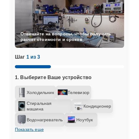
Отвечайте на вопросы, чтобы получить
расчет стоимости и сроков
Шаг
1 из 3
1. Выберите Ваше устройство
Холодильник
Телевизор
Стиральная
Кондиционер
машина
Водонагреватель
Ноутбук
Показать еще