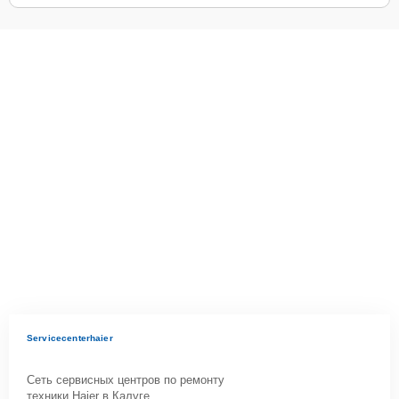
Servicecenterhaier
Сеть сервисных центров по ремонту
техники Haier в Калуге.