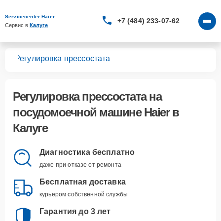
Servicecenter Haier
+7 (484) 233-07-62
Сервис в 
Калуге
шин
Регулировка прессостата
Регулировка прессостата
на
посудомоечной машине Haier в
Калуге
Диагностика бесплатно
даже при отказе от ремонта
Бесплатная доставка
курьером собственной службы
Гарантия до 3 лет