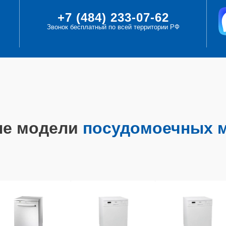
+7 (484) 233-07-62
Звонок бесплатный по всей территории РФ
ые модели
посудомоечных м