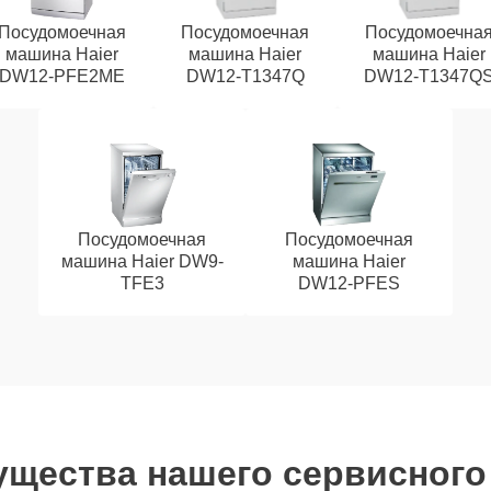
Посудомоечная
Посудомоечная
Посудомоечна
машина Haier
машина Haier
машина Haier
DW12-PFE2ME
DW12-T1347Q
DW12-T1347Q
Посудомоечная
Посудомоечная
машина Haier DW9-
машина Haier
TFE3
DW12-PFES
щества нашего сервисного