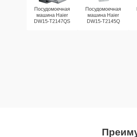
Посудомоечная
Посудомоечная
машина Haier
машина Haier
DW15-T2147QS
DW15-T2145Q
Преиму