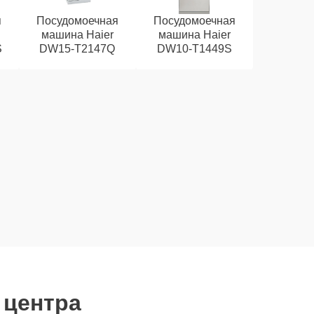
я
Посудомоечная
Посудомоечная
машина Haier
машина Haier
S
DW15-T2147Q
DW10-T1449S
 центра