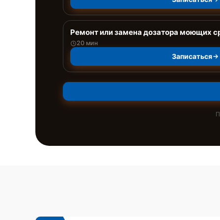
Ремонт или замена дозатора моющих с
20 мин
Записаться
П