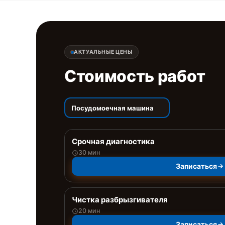
АКТУАЛЬНЫЕ ЦЕНЫ
Стоимость работ
Посудомоечная машина
Срочная диагностика
30 мин
Записаться
Чистка разбрызгивателя
20 мин
Записаться