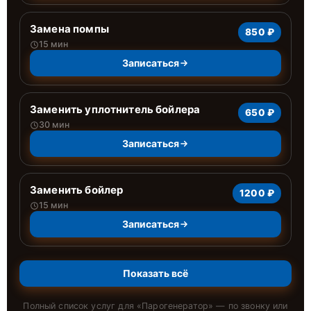
Замена помпы
850 ₽
15 мин
Записаться
Заменить уплотнитель бойлера
650 ₽
30 мин
Записаться
Заменить бойлер
1200 ₽
15 мин
Записаться
Показать всё
Полный список услуг для «
Парогенератор
» — по звонку или