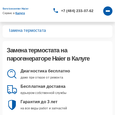
Servicecenter Haier
+7 (484) 233-07-62
Сервис в 
Калуге
ров
Замена термостата
Замена термостата
на
парогенераторе Haier в Калуге
Диагностика бесплатно
даже при отказе от ремонта
Бесплатная доставка
курьером собственной службы
Гарантия до 3 лет
на все виды работ и запчастей