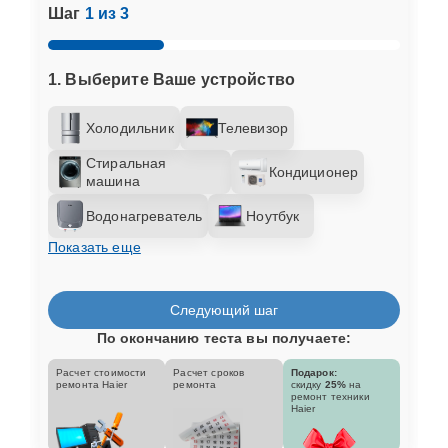
Шаг
1 из 3
1. Выберите Ваше устройство
Холодильник
Телевизор
Стиральная
Кондиционер
машина
Водонагреватель
Ноутбук
Показать еще
Следующий шаг
По окончанию теста вы получаете:
Расчет стоимости
Расчет сроков
Подарок:
ремонта Haier
ремонта
скидку
25%
на
ремонт техники
Haier