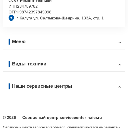
ООО
“Ремонт техники”
ИНН
234789782
ОГРН
98742397845098
г. Калуга ул. Салтыкова-Щедрина, 133А, стр. 1
Меню
Виды техники
Наши сервисные центры
© 2026 — Сервисный центр servicecenter-haier.ru
Сервисный центр servicecenter-haier.ru специализируется на ремонте и