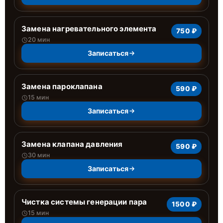
Замена нагревательного элемента
750 ₽
20 мин
Записаться
Замена пароклапана
590 ₽
15 мин
Записаться
Замена клапана давления
590 ₽
30 мин
Записаться
Чистка системы генерации пара
1500 ₽
15 мин