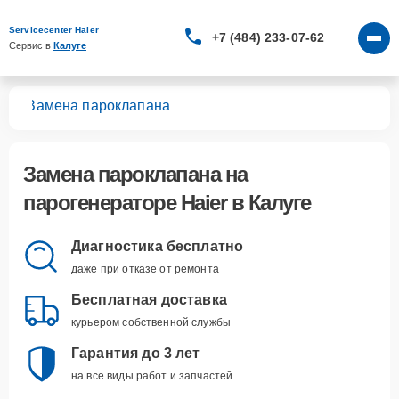
Servicecenter Haier
+7 (484) 233-07-62
Сервис в 
Калуге
ров
Замена пароклапана
Замена пароклапана
на
парогенераторе Haier в Калуге
Диагностика бесплатно
даже при отказе от ремонта
Бесплатная доставка
курьером собственной службы
Гарантия до 3 лет
на все виды работ и запчастей