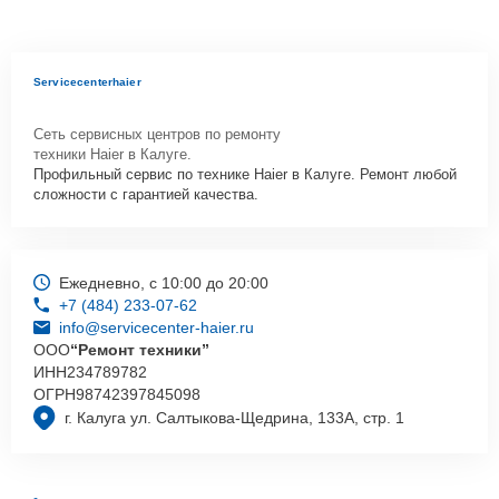
Servicecenterhaier
Сеть сервисных центров по ремонту
техники Haier в Калуге.
Профильный сервис по технике Haier в Калуге. Ремонт любой
сложности с гарантией качества.
Ежедневно, с 10:00 до 20:00
+7 (484) 233-07-62
info@servicecenter-haier.ru
ООО
“Ремонт техники”
ИНН
234789782
ОГРН
98742397845098
г. Калуга ул. Салтыкова-Щедрина, 133А, стр. 1