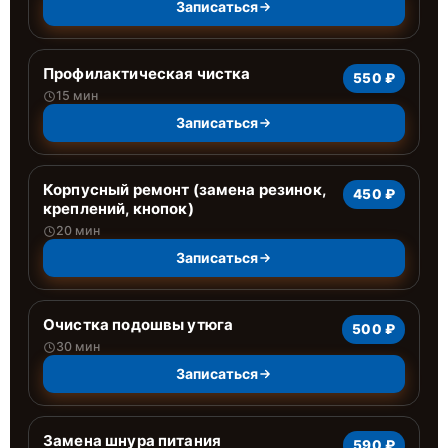
Записаться
Профилактическая чистка
550 ₽
15 мин
Записаться
Корпусный ремонт (замена резинок,
450 ₽
креплений, кнопок)
20 мин
Записаться
Очистка подошвы утюга
500 ₽
30 мин
Записаться
Замена шнура питания
590 ₽