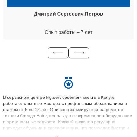
Дмитрий Сергеевич Петров
Опыт работы – 7 лет
В сервисном центре klg.servicecenter-haier.ru в Калуге
работают опытные мастера с профильным образованием и
стажем от 5 до 12 лет. Они специализируются на ремонте
техники бренда Haier, используют современное оборудование
и оригинальные запчасти. Каждый инженер регулярно
проходит обучение и сертификацию, что позволяет быстро и
точноdiagnostikировать поломки и восстанавливать технику с