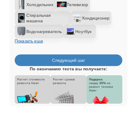
Холодильник
Телевизор
Стиральная
Кондиционер
машина
Водонагреватель
Ноутбук
Показать еще
Следующий шаг
По окончанию теста вы получаете:
Расчет стоимости
Расчет сроков
Подарок:
ремонта Haier
ремонта
скидку
25%
на
ремонт техники
Haier