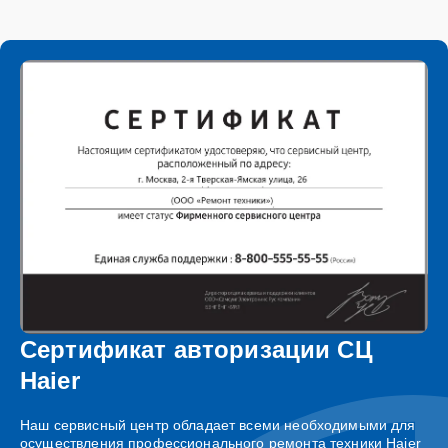
Сертификат авторизации СЦ
Haier
Наш сервисный центр обладает всеми необходимыми для
осуществления профессионального ремонта техники Haier