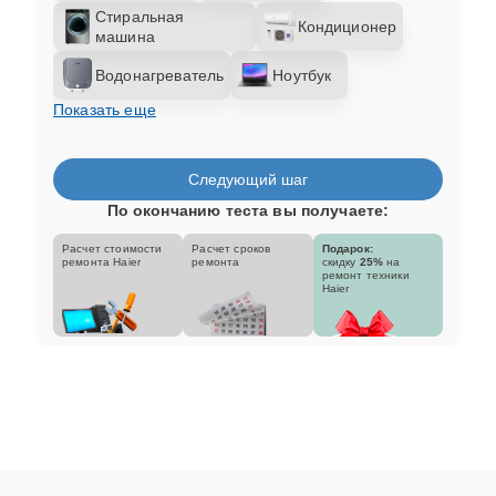
Стиральная
Кондиционер
машина
Водонагреватель
Ноутбук
Показать еще
Следующий шаг
По окончанию теста вы получаете:
Расчет стоимости
Расчет сроков
Подарок:
ремонта Haier
ремонта
скидку
25%
на
ремонт техники
Haier