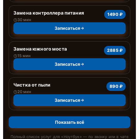
Замена контроллера питания
1490 ₽
30 мин
Записаться
Замена южного моста
2885 ₽
15 мин
Записаться
Чистка от пыли
890 ₽
20 мин
Записаться
Показать всё
Полный список услуг для «
Ноутбук
» — по звонку или в чате