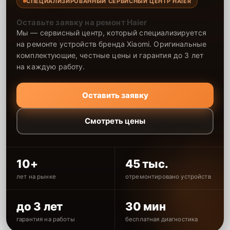
СПЕЦИАЛИЗИРОВАННЫЙ СЕРВИСНЫЙ ЦЕНТР HAIER
Оставьте заявку на ремонт Haier
Мы — сервисный центр, который специализируется
на ремонте устройств бренда Xiaomi. Оригинальные
комплектующие, честные цены и гарантия до 3 лет
на каждую работу.
Оставить заявку
Смотреть цены
10+
45 тыс.
лет на рынке
отремонтировано устройств
до 3 лет
30 мин
гарантия на работы
бесплатная диагностика