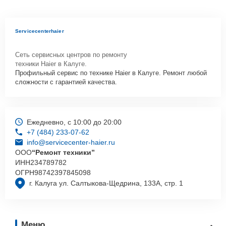
Servicecenterhaier
Сеть сервисных центров по ремонту
техники Haier в Калуге.
Профильный сервис по технике Haier в Калуге. Ремонт любой
сложности с гарантией качества.
Ежедневно, с 10:00 до 20:00
+7 (484) 233-07-62
info@servicecenter-haier.ru
ООО
“Ремонт техники”
ИНН
234789782
ОГРН
98742397845098
г. Калуга ул. Салтыкова-Щедрина, 133А, стр. 1
Меню