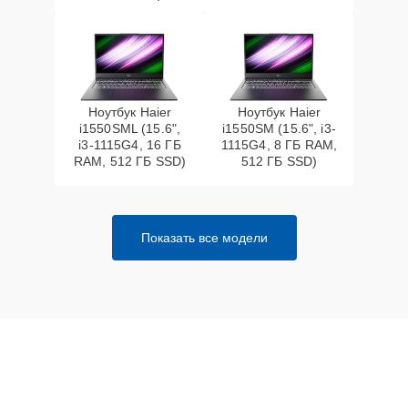
Ноутбук Haier
Ноутбук Haier
i1550SML (15.6",
i1550SM (15.6", i3-
i3-1115G4, 16 ГБ
1115G4, 8 ГБ RAM,
RAM, 512 ГБ SSD)
512 ГБ SSD)
Показать все модели