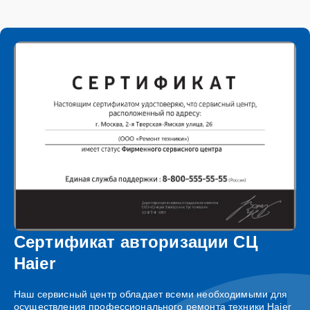
Сертификат авторизации СЦ
Haier
Наш сервисный центр обладает всеми необходимыми для
осуществления профессионального ремонта техники Haier