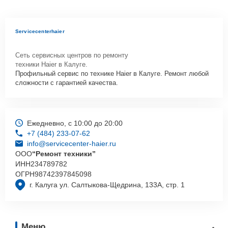
Servicecenterhaier
Сеть сервисных центров по ремонту
техники Haier в Калуге.
Профильный сервис по технике Haier в Калуге. Ремонт любой
сложности с гарантией качества.
Ежедневно, с 10:00 до 20:00
+7 (484) 233-07-62
info@servicecenter-haier.ru
ООО
“Ремонт техники”
ИНН
234789782
ОГРН
98742397845098
г. Калуга ул. Салтыкова-Щедрина, 133А, стр. 1
Меню