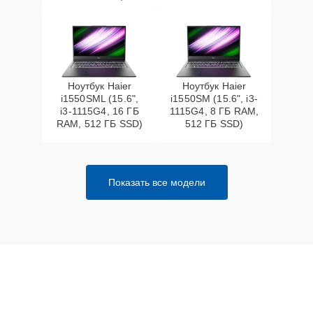
Ноутбук Haier
Ноутбук Haier
i1550SML (15.6",
i1550SM (15.6", i3-
i3-1115G4, 16 ГБ
1115G4, 8 ГБ RAM,
RAM, 512 ГБ SSD)
512 ГБ SSD)
Показать все модели