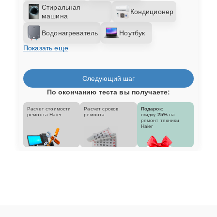
Стиральная
Кондиционер
машина
Водонагреватель
Ноутбук
Показать еще
Следующий шаг
По окончанию теста вы получаете:
Расчет стоимости
Расчет сроков
Подарок:
ремонта Haier
ремонта
скидку
25%
на
ремонт техники
Haier