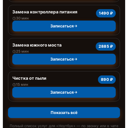
Замена контроллера питания
1490 ₽
30 мин
Записаться
Замена южного моста
2885 ₽
25 мин
Записаться
Чистка от пыли
890 ₽
15 мин
Записаться
Показать всё
Полный список услуг для «
Ноутбук
» — по звонку или в чате