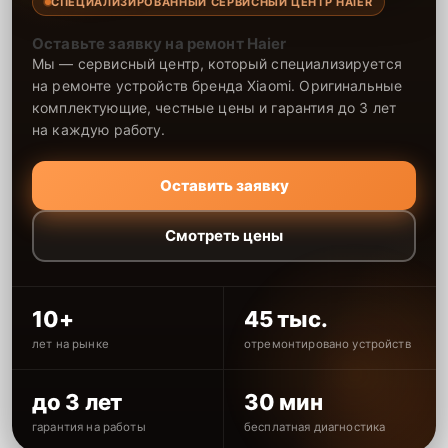
СПЕЦИАЛИЗИРОВАННЫЙ СЕРВИСНЫЙ ЦЕНТР HAIER
Оставьте заявку на ремонт Haier
Мы — сервисный центр, который специализируется
на ремонте устройств бренда Xiaomi. Оригинальные
комплектующие, честные цены и гарантия до 3 лет
на каждую работу.
Оставить заявку
Смотреть цены
10+
45 тыс.
лет на рынке
отремонтировано устройств
до 3 лет
30 мин
гарантия на работы
бесплатная диагностика