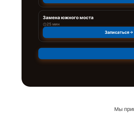
Замена южного моста
25 мин
Записаться
Мы прин