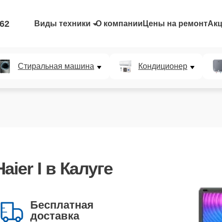
-62
Виды техники
О компании
Цены на ремонт
Ак
Стиральная машина
Кондиционер
ier I в Калуге
Бесплатная
доставка