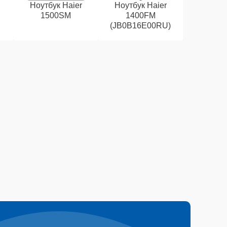
Ноутбук Haier
Ноутбук Haier
1500SM
1400FM
(JB0B16E00RU)