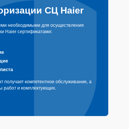
оризации СЦ Haier
еми необходимыми для осуществления
и Haier сертификатами:
ие
щие
алиста
т получает компетентное обслуживание, а
ды работ и комплектующих.