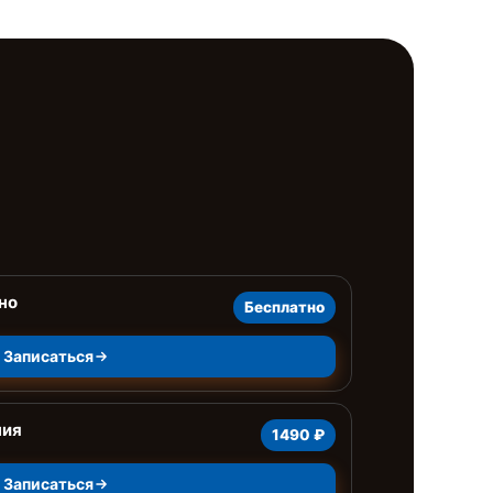
но
Бесплатно
Записаться
ния
1490 ₽
Записаться