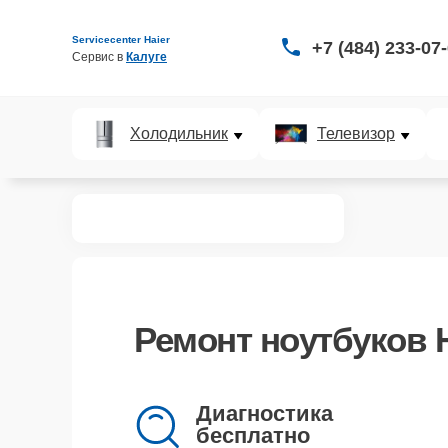
Servicecenter Haier
+7 (484) 233-07
Сервис в 
Калуге
Холодильник
Телевизор
ноутбуков
I
Ремонт ноутбуков Ha
Диагностика
бесплатно