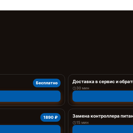
Доставка в сервис и обрат
Бесплатно
30 мин
Замена контроллера пита
1890 ₽
15 мин