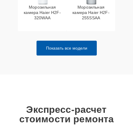
Морозильная
Морозильная
камера Haier H2F-
камера Haier H2F-
320WAA
255SSAA
Показать все модели
Экспресс-расчет
стоимости ремонта