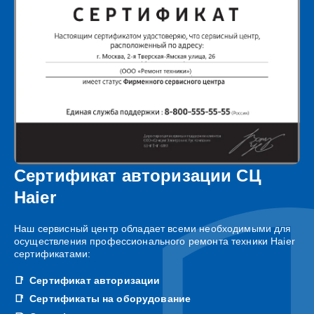
Сертификат авторизации СЦ
Haier
Наш сервисный центр обладает всеми необходимыми для
осуществления профессионального ремонта техники Haier
сертификатами:
Сертификат авторизации
Сертификаты на оборудование