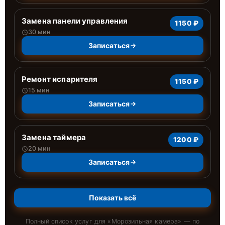
Замена панели управления
1150 ₽
30 мин
Записаться
Ремонт испарителя
1150 ₽
15 мин
Записаться
Замена таймера
1200 ₽
20 мин
Записаться
Показать всё
Полный список услуг для «
Морозильная камера
» — по