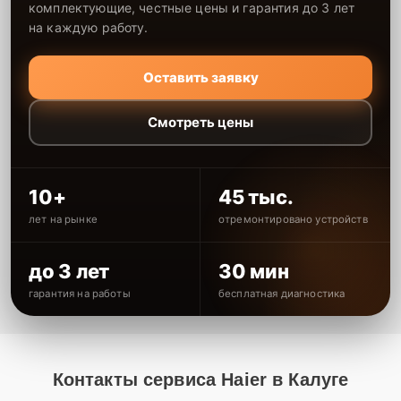
комплектующие, честные цены и гарантия до 3 лет
на каждую работу.
Оставить заявку
Смотреть цены
10+
45 тыс.
лет на рынке
отремонтировано устройств
до 3 лет
30 мин
гарантия на работы
бесплатная диагностика
Контакты сервиса Haier в Калуге