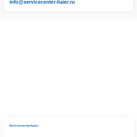
info@servicecenter-haier.ru
Servicecenterhaier