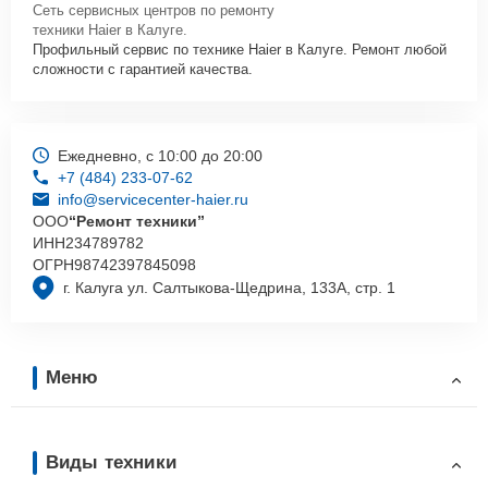
Сеть сервисных центров по ремонту
техники Haier в Калуге.
Профильный сервис по технике Haier в Калуге. Ремонт любой
сложности с гарантией качества.
Ежедневно, с 10:00 до 20:00
+7 (484) 233-07-62
info@servicecenter-haier.ru
ООО
“Ремонт техники”
ИНН
234789782
ОГРН
98742397845098
г. Калуга ул. Салтыкова-Щедрина, 133А, стр. 1
Меню
Виды техники