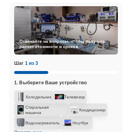
Отвечайте на вопросы, чтобы получить
расчет стоимости и сроков
Шаг
1 из 3
1. Выберите Ваше устройство
Холодильник
Телевизор
Стиральная
Кондиционер
машина
Водонагреватель
Ноутбук
Показать еще