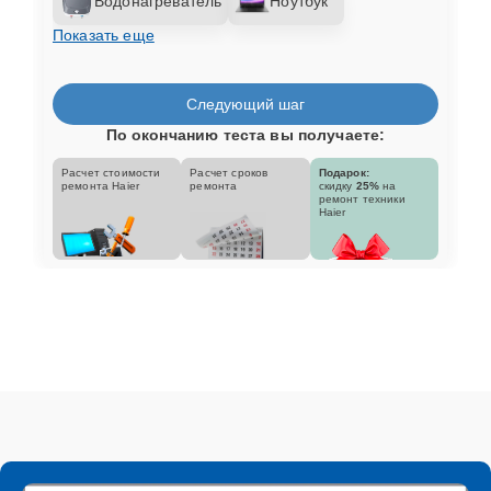
Водонагреватель
Ноутбук
Показать еще
Следующий шаг
По окончанию теста вы получаете:
Расчет стоимости
Расчет сроков
Подарок:
ремонта Haier
ремонта
скидку
25%
на
ремонт техники
Haier