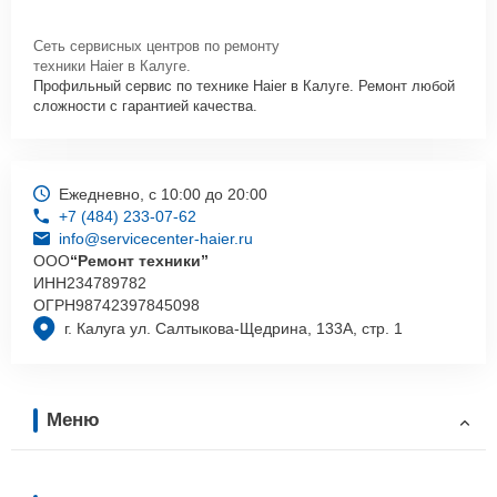
Сеть сервисных центров по ремонту
техники Haier в Калуге.
Профильный сервис по технике Haier в Калуге. Ремонт любой
сложности с гарантией качества.
Ежедневно, с 10:00 до 20:00
+7 (484) 233-07-62
info@servicecenter-haier.ru
ООО
“Ремонт техники”
ИНН
234789782
ОГРН
98742397845098
г. Калуга ул. Салтыкова-Щедрина, 133А, стр. 1
Меню