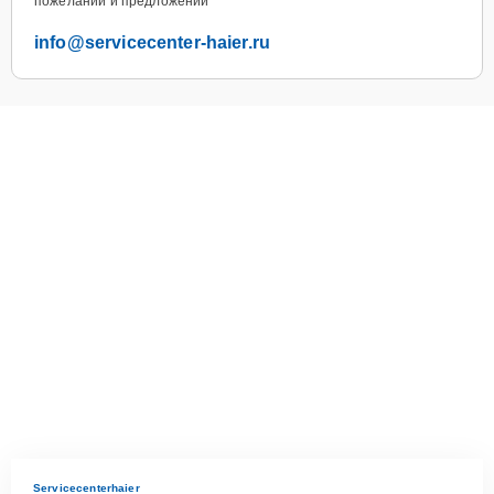
пожеланий и предложений
info@servicecenter-haier.ru
Servicecenterhaier