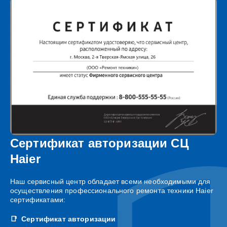
Сертификат авторизации СЦ
Haier
Наш сервисный центр обладает всеми необходимыми для
осуществления профессионального ремонта техники Haier
сертификатами:
Сертификат авторизации