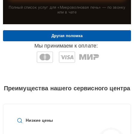
Полный список услуг для «
Микроволновая печь
» — по звонку
или в чате
Другая поломка
Мы принимаем к оплате:
Преимущества нашего сервисного центра
Низкие цены