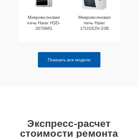
Микроволновая
Микроволновая
печь Haier HSD-
печь Haier
2070MG
17UG53V-20B
Показать все модели
Экспресс-расчет
стоимости ремонта