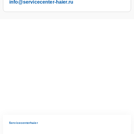
info@servicecenter-haier.ru
Servicecenterhaier