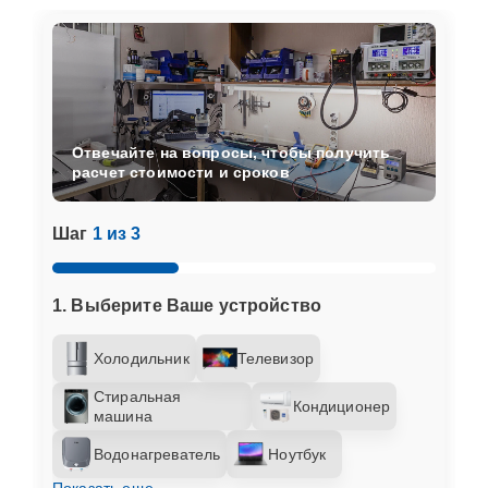
Отвечайте на вопросы, чтобы получить
расчет стоимости и сроков
Шаг
1 из 3
1. Выберите Ваше устройство
Холодильник
Телевизор
Стиральная
Кондиционер
машина
Водонагреватель
Ноутбук
Показать еще