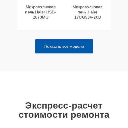
Микроволновая
Микроволновая
печь Haier HSD-
печь Haier
2070MG
17UG53V-20B
Показать все модели
Экспресс-расчет
стоимости ремонта