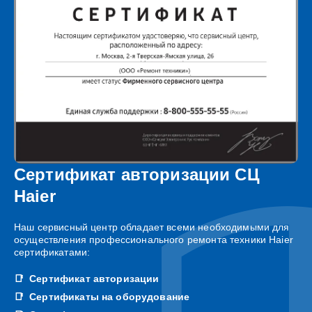
Сертификат авторизации СЦ
Haier
Наш сервисный центр обладает всеми необходимыми для
осуществления профессионального ремонта техники Haier
сертификатами:
Сертификат авторизации
Сертификаты на оборудование