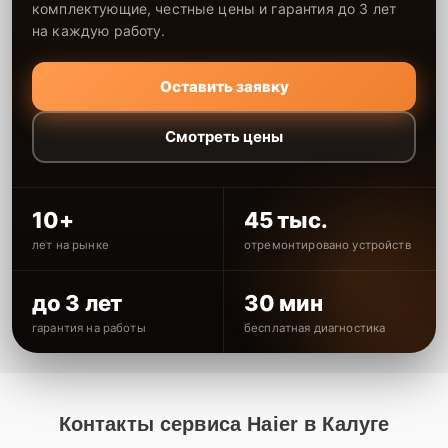
комплектующие, честные цены и гарантия до 3 лет
на каждую работу.
Оставить заявку
Смотреть цены
10+
45 тыс.
лет на рынке
отремонтировано устройств
до 3 лет
30 мин
гарантия на работы
бесплатная диагностика
Контакты сервиса Haier в Калуге