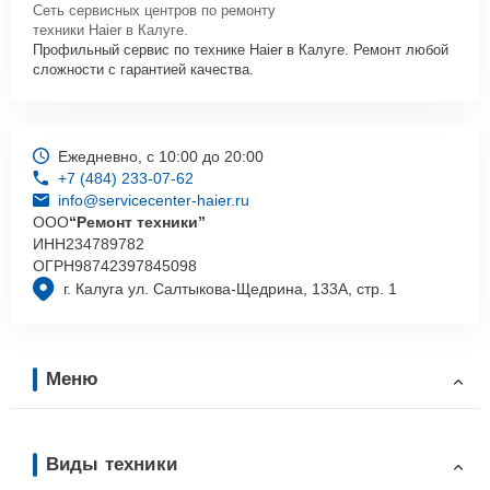
Сеть сервисных центров по ремонту
техники Haier в Калуге.
Профильный сервис по технике Haier в Калуге. Ремонт любой
сложности с гарантией качества.
Ежедневно, с 10:00 до 20:00
+7 (484) 233-07-62
info@servicecenter-haier.ru
ООО
“Ремонт техники”
ИНН
234789782
ОГРН
98742397845098
г. Калуга ул. Салтыкова-Щедрина, 133А, стр. 1
Меню
Виды техники