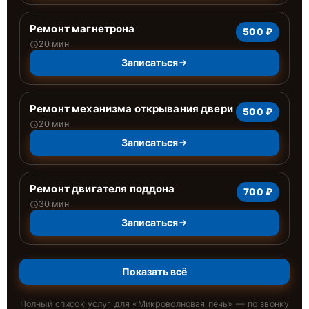
Ремонт магнетрона
500 ₽
20 мин
Записаться
Ремонт механизма открывания двери
500 ₽
20 мин
Записаться
Ремонт двигателя поддона
700 ₽
30 мин
Записаться
Показать всё
Полный список услуг для «
Микроволновая печь
» — по звонку