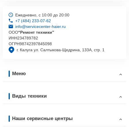
Ежедневно, с 10:00 до 20:00
+7 (484) 233-07-62
info@servicecenter-haier.ru
ООО
“Ремонт техники”
ИНН
234789782
ОГРН
98742397845098
г. Калуга ул. Салтыкова-Щедрина, 133А, стр. 1
Меню
Виды техники
Наши сервисные центры