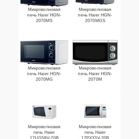
Микроволновая
Микроволновая
печь Haier HGN-
печь Haier HGN-
2070MS
2070MGS
Микроволновая
Микроволновая
печь Haier HGN-
печь Haier HGN-
2070MG
2070M
Микроволновая
Микроволновая
печь Haier
печь Haier
17UG58V-20B
17PX33V-20B