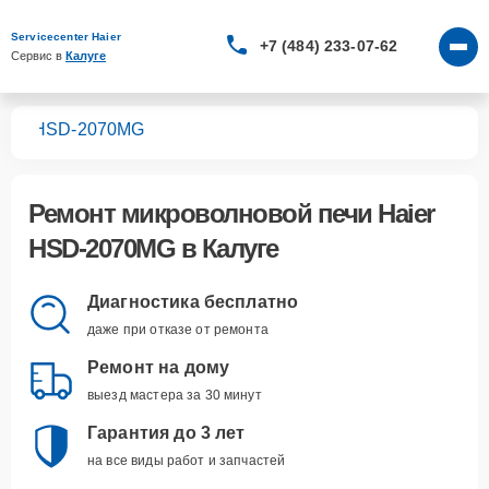
Servicecenter Haier
+7 (484) 233-07-62
Сервис в 
Калуге
чей
HSD-2070MG
Ремонт
микроволновой печи Haier
HSD-2070MG
в Калуге
Диагностика бесплатно
даже при отказе от ремонта
Ремонт на дому
выезд мастера за 30 минут
Гарантия до 3 лет
на все виды работ и запчастей