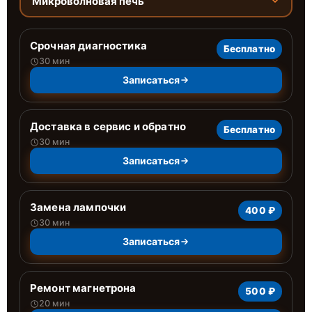
Микроволновая печь
Срочная диагностика
Бесплатно
30 мин
Записаться
Доставка в сервис и обратно
Бесплатно
30 мин
Записаться
Замена лампочки
400 ₽
30 мин
Записаться
Ремонт магнетрона
500 ₽
20 мин