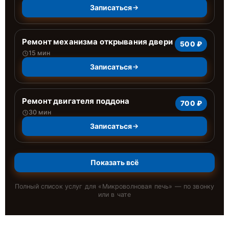
Записаться
Ремонт механизма открывания двери
500 ₽
15 мин
Записаться
Ремонт двигателя поддона
700 ₽
30 мин
Записаться
Показать всё
Полный список услуг для «
Микроволновая печь
» — по звонку
или в чате