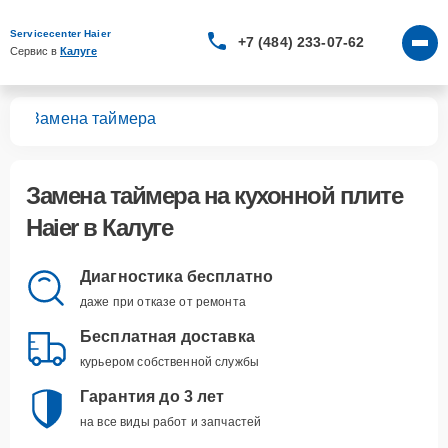
Servicecenter Haier
+7 (484) 233-07-62
Сервис в 
Калуге
лит
Замена таймера
Замена таймера
на кухонной плите
Haier в Калуге
Диагностика бесплатно
даже при отказе от ремонта
Бесплатная доставка
курьером собственной службы
Гарантия до 3 лет
на все виды работ и запчастей