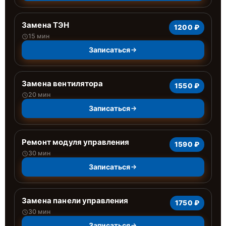
Замена ТЭН
1200 ₽
15 мин
Записаться
Замена вентилятора
1550 ₽
20 мин
Записаться
Ремонт модуля управления
1590 ₽
30 мин
Записаться
Замена панели управления
1750 ₽
30 мин
Записаться