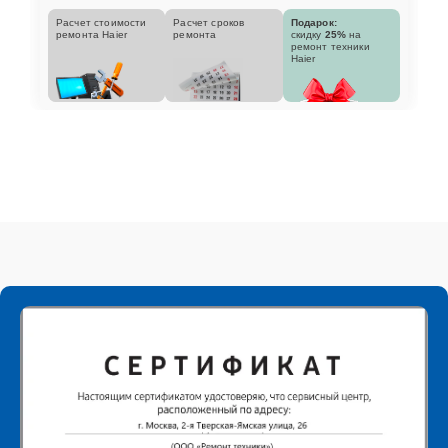
Расчет стоимости
Расчет сроков
Подарок:
ремонта Haier
ремонта
скидку
25%
на
ремонт техники
Haier