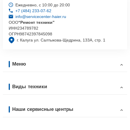
Ежедневно, с 10:00 до 20:00
+7 (484) 233-07-62
info@servicecenter-haier.ru
ООО
“Ремонт техники”
ИНН
234789782
ОГРН
98742397845098
г. Калуга ул. Салтыкова-Щедрина, 133А, стр. 1
Меню
Виды техники
Наши сервисные центры