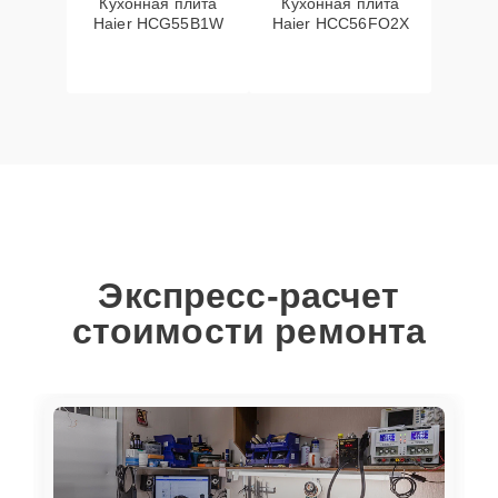
Кухонная плита
Кухонная плита
Haier HCG55B1W
Haier HCC56FO2X
Экспресс-расчет
стоимости ремонта