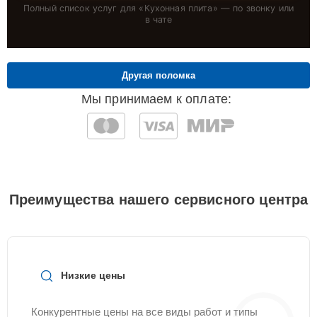
Полный список услуг для «
Кухонная плита
» — по звонку или
в чате
Другая поломка
Мы принимаем к оплате:
Преимущества нашего сервисного центра
Низкие цены
Конкурентные цены на все виды работ и типы