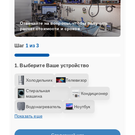
Отвечайте на вопросы, чтобы получить
расчет стоимости и сроков
Шаг
1 из 3
1. Выберите Ваше устройство
Холодильник
Телевизор
Стиральная
Кондиционер
машина
Водонагреватель
Ноутбук
Показать еще
Следующий шаг