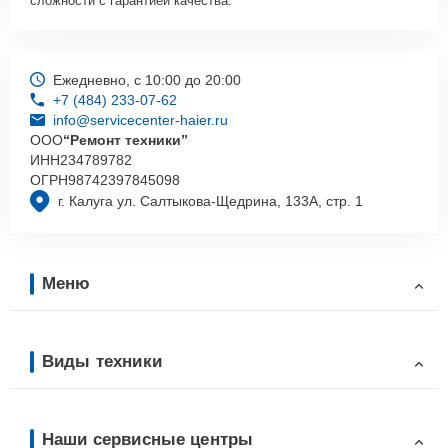
сложности с гарантией качества.
Ежедневно, с 10:00 до 20:00
+7 (484) 233-07-62
info@servicecenter-haier.ru
ООО
“Ремонт техники”
ИНН
234789782
ОГРН
98742397845098
г. Калуга ул. Салтыкова-Щедрина, 133А, стр. 1
Меню
Виды техники
Наши сервисные центры