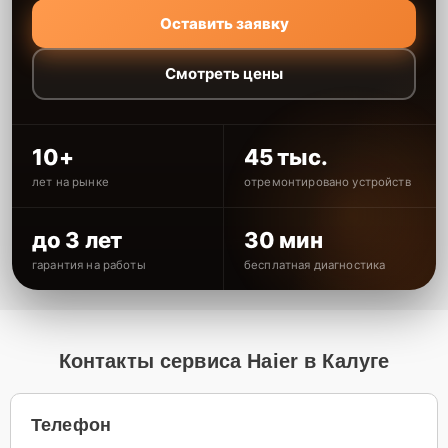
Оставить заявку
Смотреть цены
10+
45 тыс.
лет на рынке
отремонтировано устройств
до 3 лет
30 мин
гарантия на работы
бесплатная диагностика
Контакты сервиса Haier в Калуге
Телефон