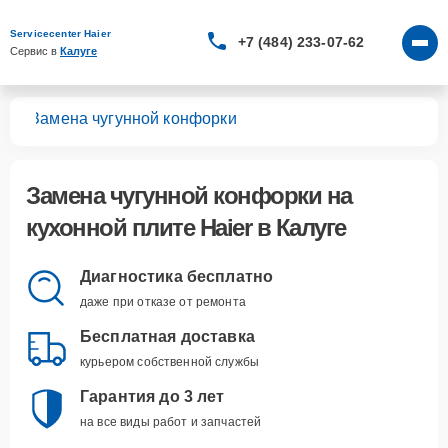
Servicecenter Haier
+7 (484) 233-07-62
Сервис в 
Калуге
лит
Замена чугунной конфорки
Замена чугунной конфорки
на
кухонной плите Haier в Калуге
Диагностика бесплатно
даже при отказе от ремонта
Бесплатная доставка
курьером собственной службы
Гарантия до 3 лет
на все виды работ и запчастей