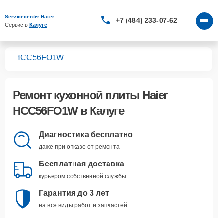
Servicecenter Haier
+7 (484) 233-07-62
Сервис в 
Калуге
лит
HCC56FO1W
Ремонт
кухонной плиты Haier
HCC56FO1W
в Калуге
Диагностика бесплатно
даже при отказе от ремонта
Бесплатная доставка
курьером собственной службы
Гарантия до 3 лет
на все виды работ и запчастей