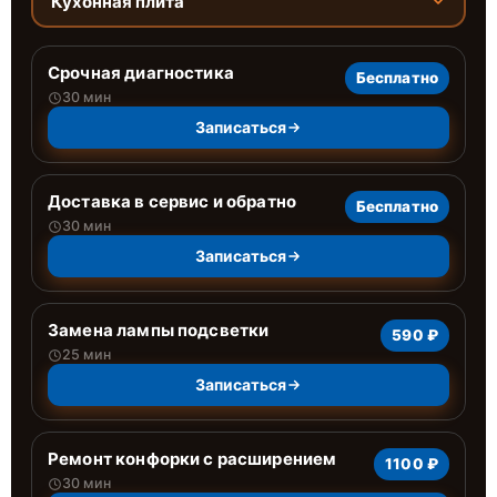
Кухонная плита
Срочная диагностика
Бесплатно
30 мин
Записаться
Доставка в сервис и обратно
Бесплатно
30 мин
Записаться
Замена лампы подсветки
590 ₽
25 мин
Записаться
Ремонт конфорки с расширением
1100 ₽
30 мин