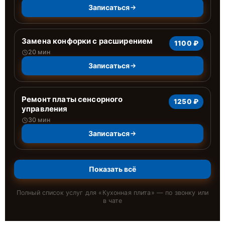
Записаться
Замена конфорки с расширением
1100 ₽
20 мин
Записаться
Ремонт платы сенсорного
1250 ₽
управления
30 мин
Записаться
Показать всё
Полный список услуг для «
Кухонная плита
» — по звонку или
в чате