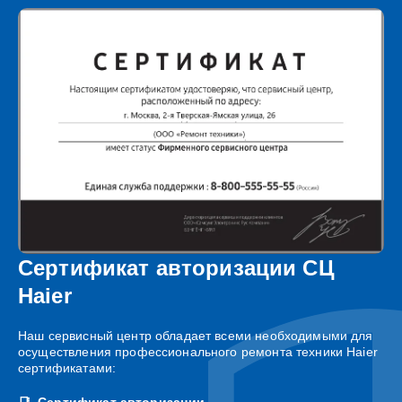
Сертификат авторизации СЦ
Haier
Наш сервисный центр обладает всеми необходимыми для
осуществления профессионального ремонта техники Haier
сертификатами:
Сертификат авторизации