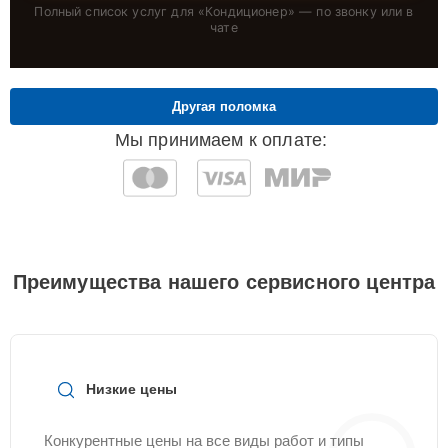
Полный список услуг для «
Кондиционер
» — по звонку или в
чате
Другая поломка
Мы принимаем к оплате:
Преимущества нашего сервисного центра
Низкие цены
Конкурентные цены на все виды работ и типы