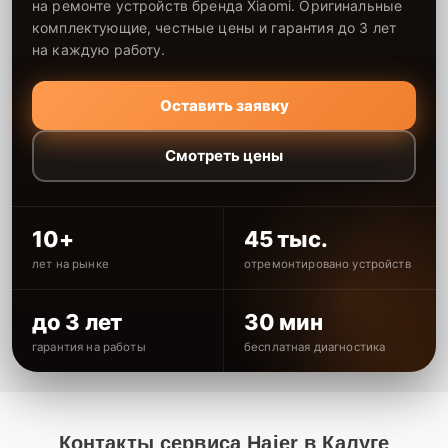
на ремонте устройств бренда Xiaomi. Оригинальные
комплектующие, честные цены и гарантия до 3 лет
на каждую работу.
Оставить заявку
Смотреть цены
10+
45 тыс.
лет на рынке
отремонтировано устройств
до 3 лет
30 мин
гарантия на работы
бесплатная диагностика
Контакты сервиса Haier в Калуге