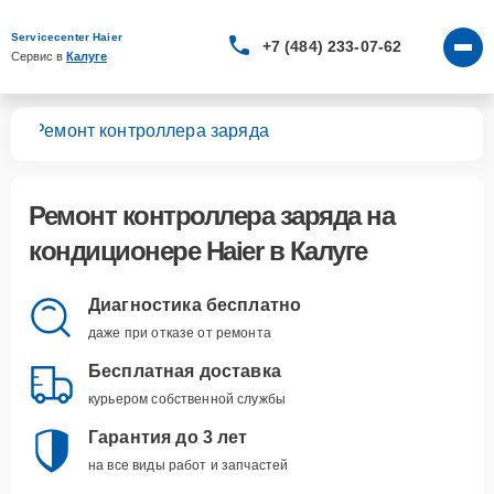
Servicecenter Haier
+7 (484) 233-07-62
Сервис в 
Калуге
ров
Ремонт контроллера заряда
Ремонт контроллера заряда
на
кондиционере Haier в Калуге
Диагностика бесплатно
даже при отказе от ремонта
Бесплатная доставка
курьером собственной службы
Гарантия до 3 лет
на все виды работ и запчастей