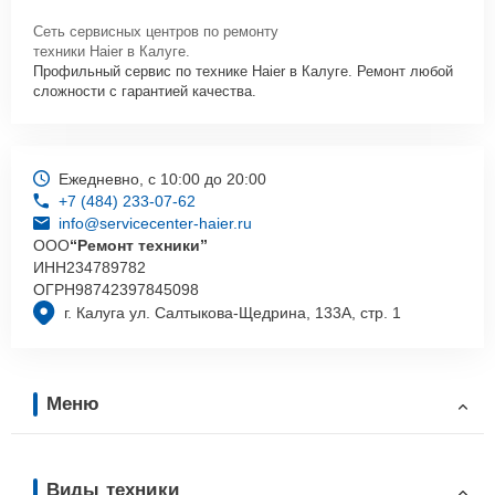
Сеть сервисных центров по ремонту
техники Haier в Калуге.
Профильный сервис по технике Haier в Калуге. Ремонт любой
сложности с гарантией качества.
Ежедневно, с 10:00 до 20:00
+7 (484) 233-07-62
info@servicecenter-haier.ru
ООО
“Ремонт техники”
ИНН
234789782
ОГРН
98742397845098
г. Калуга ул. Салтыкова-Щедрина, 133А, стр. 1
Меню
Виды техники