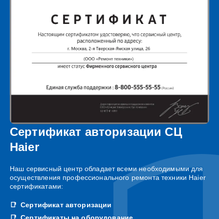
Сертификат авторизации СЦ
Haier
Наш сервисный центр обладает всеми необходимыми для
осуществления профессионального ремонта техники Haier
сертификатами:
Сертификат авторизации
Сертификаты на оборудование