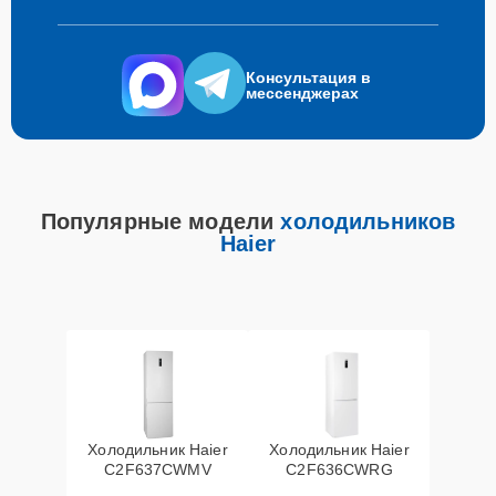
Консультация в
мессенджерах
Популярные модели
холодильников
Haier
Холодильник Haier
Холодильник Haier
C2F637CWMV
C2F636CWRG