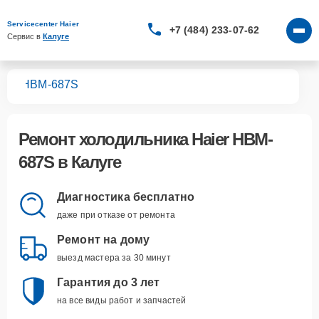
Servicecenter Haier
+7 (484) 233-07-62
Сервис в 
Калуге
ков
HBM-687S
Ремонт
холодильника Haier HBM-
687S
в Калуге
Диагностика бесплатно
даже при отказе от ремонта
Ремонт на дому
выезд мастера за 30 минут
Гарантия до 3 лет
на все виды работ и запчастей