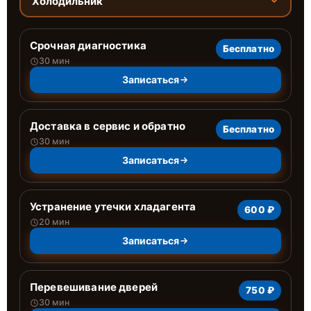
Холодильник
Срочная диагностика
Бесплатно
30 мин
Записаться
Доставка в сервис и обратно
Бесплатно
30 мин
Записаться
Устранение утечки хладагента
600 ₽
20 мин
Записаться
Перевешивание дверей
750 ₽
30 мин