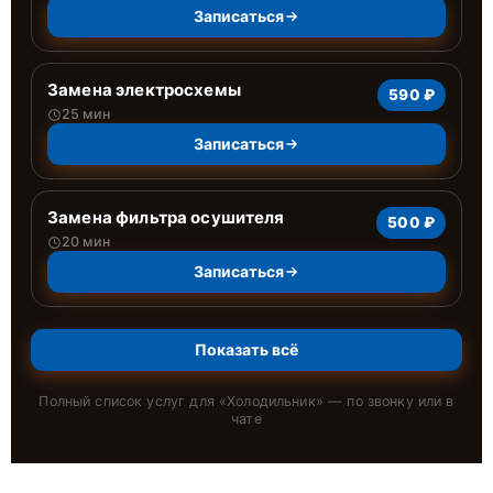
Записаться
Замена электросхемы
590 ₽
25 мин
Записаться
Замена фильтра осушителя
500 ₽
20 мин
Записаться
Показать всё
Полный список услуг для «
Холодильник
» — по звонку или в
чате