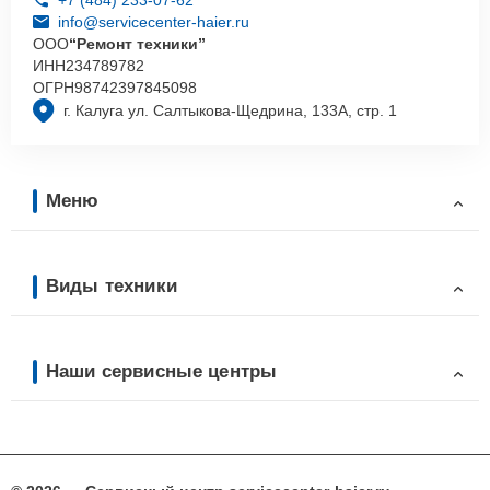
info@servicecenter-haier.ru
ООО
“Ремонт техники”
ИНН
234789782
ОГРН
98742397845098
г. Калуга ул. Салтыкова-Щедрина, 133А, стр. 1
Меню
Виды техники
Наши сервисные центры