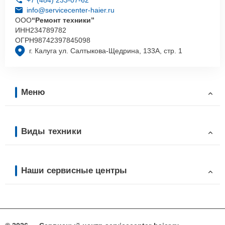
info@servicecenter-haier.ru
ООО
“Ремонт техники”
ИНН
234789782
ОГРН
98742397845098
г. Калуга ул. Салтыкова-Щедрина, 133А, стр. 1
Меню
Виды техники
Наши сервисные центры