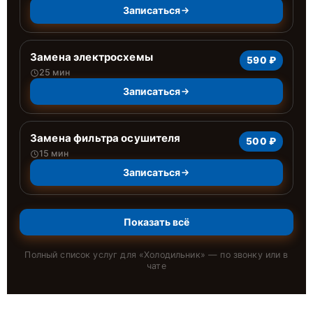
Записаться
Замена электросхемы
590 ₽
25 мин
Записаться
Замена фильтра осушителя
500 ₽
15 мин
Записаться
Показать всё
Полный список услуг для «
Холодильник
» — по звонку или в
чате