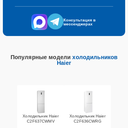
Консультация в
мессенджерах
Популярные модели
холодильников
Haier
Холодильник Haier
Холодильник Haier
C2F637CWMV
C2F636CWRG