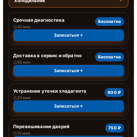
Холодильник
Срочная диагностика
Бесплатно
30 мин
Записаться
Доставка в сервис и обратно
Бесплатно
30 мин
Записаться
Устранение утечки хладагента
600 ₽
20 мин
Записаться
Перевешивание дверей
750 ₽
15 мин