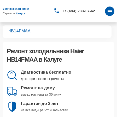
Servicecenter Haier
+7 (484) 233-07-62
Сервис в 
Калуге
ков
HB14FMAA
Ремонт
холодильника Haier
HB14FMAA
в Калуге
Диагностика бесплатно
даже при отказе от ремонта
Ремонт на дому
выезд мастера за 30 минут
Гарантия до 3 лет
на все виды работ и запчастей