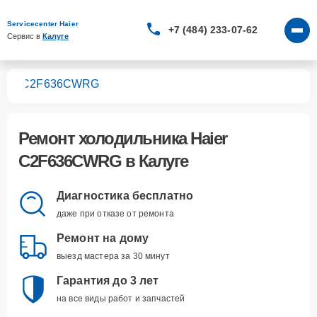
Servicecenter Haier
+7 (484) 233-07-62
Сервис в 
Калуге
ков
C2F636CWRG
Ремонт
холодильника Haier
C2F636CWRG
в Калуге
Диагностика бесплатно
даже при отказе от ремонта
Ремонт на дому
выезд мастера за 30 минут
Гарантия до 3 лет
на все виды работ и запчастей