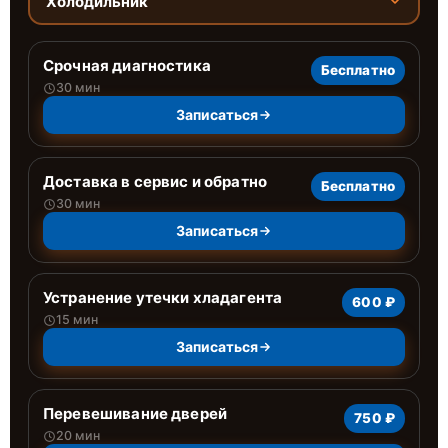
Холодильник
Срочная диагностика
Бесплатно
30 мин
Записаться
Доставка в сервис и обратно
Бесплатно
30 мин
Записаться
Устранение утечки хладагента
600 ₽
15 мин
Записаться
Перевешивание дверей
750 ₽
20 мин