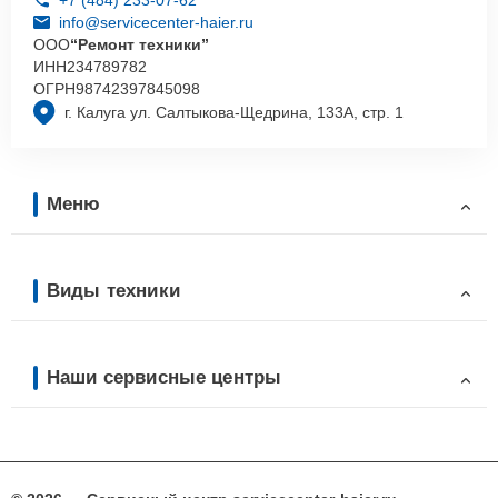
info@servicecenter-haier.ru
ООО
“Ремонт техники”
ИНН
234789782
ОГРН
98742397845098
г. Калуга ул. Салтыкова-Щедрина, 133А, стр. 1
Меню
Виды техники
Наши сервисные центры