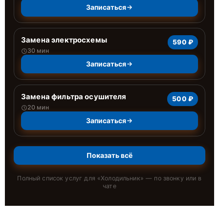
Записаться
Замена электросхемы
590 ₽
30 мин
Записаться
Замена фильтра осушителя
500 ₽
20 мин
Записаться
Показать всё
Полный список услуг для «
Холодильник
» — по звонку или в
чате