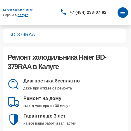
Servicecenter Haier
+7 (484) 233-07-62
Сервис в 
Калуге
ков
BD-379RAA
Ремонт
холодильника Haier BD-
379RAA
в Калуге
Диагностика бесплатно
даже при отказе от ремонта
Ремонт на дому
выезд мастера за 30 минут
Гарантия до 3 лет
на все виды работ и запчастей