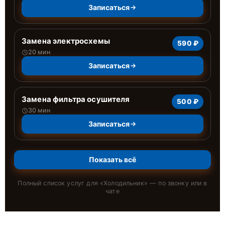
Записаться
Замена электросхемы
590 ₽
20 мин
Записаться
Замена фильтра осушителя
500 ₽
30 мин
Записаться
Показать всё
Полный список услуг для «
Холодильник
» — по звонку или в
чате