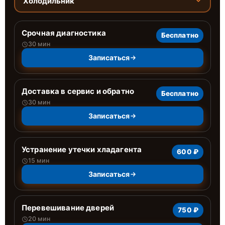
Холодильник
Срочная диагностика
Бесплатно
30 мин
Записаться
Доставка в сервис и обратно
Бесплатно
30 мин
Записаться
Устранение утечки хладагента
600 ₽
15 мин
Записаться
Перевешивание дверей
750 ₽
20 мин