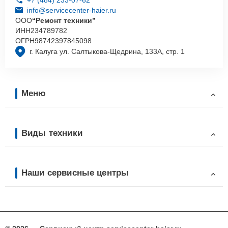
info@servicecenter-haier.ru
ООО
“Ремонт техники”
ИНН
234789782
ОГРН
98742397845098
г. Калуга ул. Салтыкова-Щедрина, 133А, стр. 1
Меню
Виды техники
Наши сервисные центры