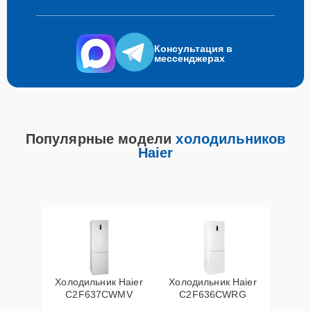
Консультация в
мессенджерах
Популярные модели
холодильников
Haier
Холодильник Haier
Холодильник Haier
C2F637CWMV
C2F636CWRG