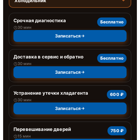
Холодильник
Срочная диагностика
Бесплатно
30 мин
Записаться
Доставка в сервис и обратно
Бесплатно
30 мин
Записаться
Устранение утечки хладагента
600 ₽
30 мин
Записаться
Перевешивание дверей
750 ₽
15 мин