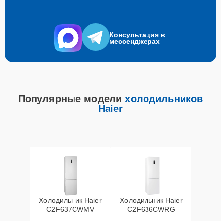
Консультация в
мессенджерах
Популярные модели
холодильников
Haier
Холодильник Haier
Холодильник Haier
C2F637CWMV
C2F636CWRG