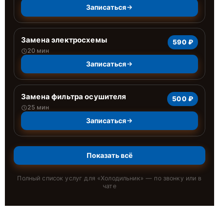
Записаться
Замена электросхемы
590 ₽
20 мин
Записаться
Замена фильтра осушителя
500 ₽
25 мин
Записаться
Показать всё
Полный список услуг для «
Холодильник
» — по звонку или в
чате