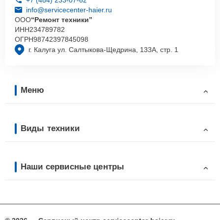
info@servicecenter-haier.ru
ООО
“Ремонт техники”
ИНН
234789782
ОГРН
98742397845098
г. Калуга ул. Салтыкова-Щедрина, 133А, стр. 1
Меню
Виды техники
Наши сервисные центры