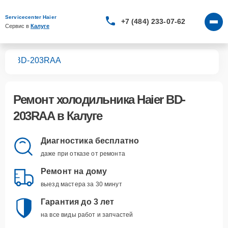
Servicecenter Haier
+7 (484) 233-07-62
Сервис в 
Калуге
ков
BD-203RAA
Ремонт
холодильника Haier BD-
203RAA
в Калуге
Диагностика бесплатно
даже при отказе от ремонта
Ремонт на дому
выезд мастера за 30 минут
Гарантия до 3 лет
на все виды работ и запчастей