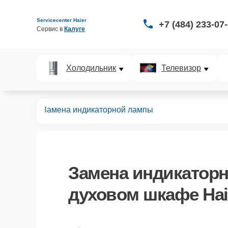
Servicecenter Haier
+7 (484) 233-07
Сервис в 
Калуге
Холодильник
Телевизор
ых шкафов
Замена индикаторной лампы
Замена индикатор
духовом шкафе Haie