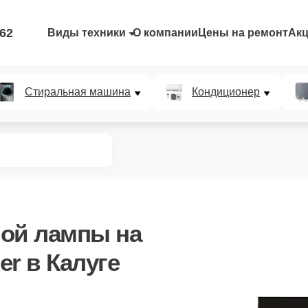
-62
Виды техники
О компании
Цены на ремонт
Ак
Стиральная машина
Кондиционер
ной лампы
на
r в Калуге