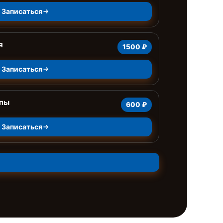
Записаться
я
1500 ₽
Записаться
мпы
600 ₽
Записаться