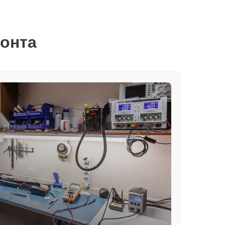
монта