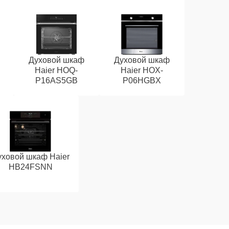
Духовой шкаф
Духовой шкаф
Haier HOQ-
Haier HOX-
P16AS5GB
P06HGBX
уховой шкаф Haier
HB24FSNN