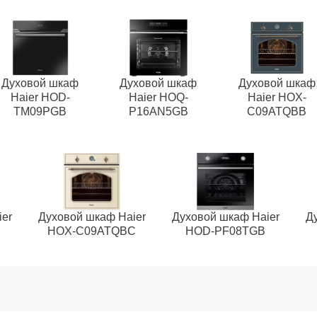
Духовой шкаф
Духовой шкаф
Духовой шкаф
Haier HOD-
Haier HOQ-
Haier HOX-
TM09PGB
P16AN5GB
C09ATQBB
er
Духовой шкаф Haier
Духовой шкаф Haier
Д
HOX-C09ATQBC
HOD-PF08TGB