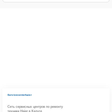
Servicecenterhaier
Сеть сервисных центров по ремонту
техники Haier в Калуге.