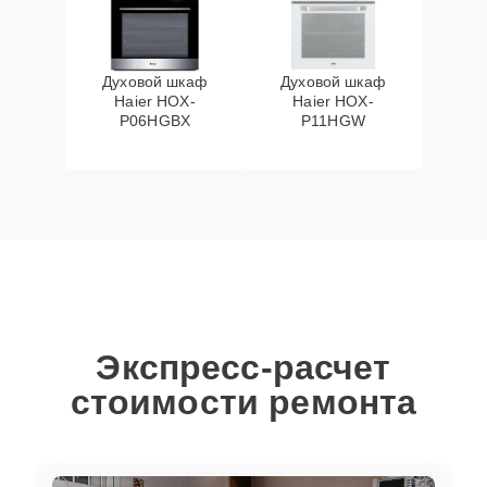
Духовой шкаф
Духовой шкаф
Haier HOX-
Haier HOX-
P06HGBX
P11HGW
Экспресс-расчет
стоимости ремонта