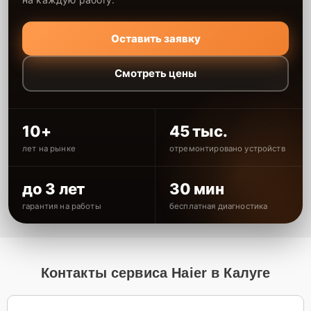
Оставить заявку
Смотреть цены
10+
45 тыс.
лет на рынке
отремонтировано устройств
до 3 лет
30 мин
гарантия на работы
бесплатная диагностика
Контакты сервиса Haier в Калуге