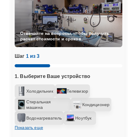
Отвечайте на вопросы, чтобы получить
расчет стоимости и сроков
Шаг
1 из 3
1. Выберите Ваше устройство
Холодильник
Телевизор
Стиральная
Кондиционер
машина
Водонагреватель
Ноутбук
Показать еще