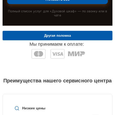
Полный список услуг для «
Духовой шкаф
» — по звонку или в
чате
Другая поломка
Мы принимаем к оплате:
Преимущества нашего сервисного центра
Низкие цены