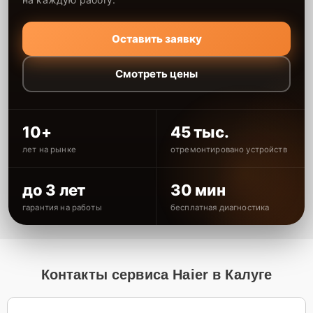
Оставить заявку
Смотреть цены
10+
45 тыс.
лет на рынке
отремонтировано устройств
до 3 лет
30 мин
гарантия на работы
бесплатная диагностика
Контакты сервиса Haier в Калуге