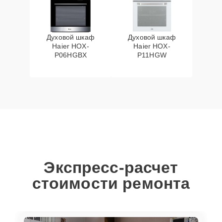
Духовой шкаф
Духовой шкаф
Haier HOX-
Haier HOX-
P06HGBX
P11HGW
Экспресс-расчет
стоимости ремонта