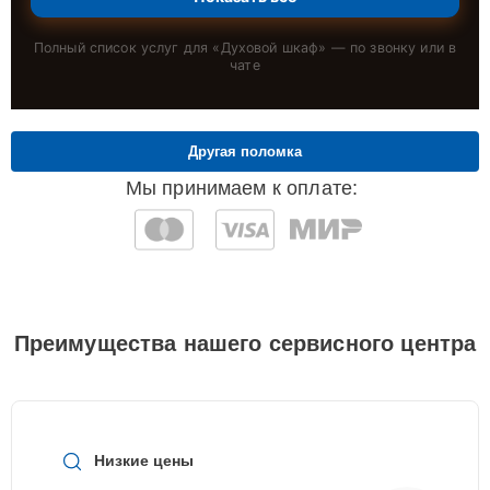
Полный список услуг для «
Духовой шкаф
» — по звонку или в
чате
Другая поломка
Мы принимаем к оплате:
Преимущества нашего сервисного центра
Низкие цены