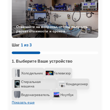
Отвечайте на вопросы, чтобы получить
расчет стоимости и сроков
Шаг
1 из 3
1. Выберите Ваше устройство
Холодильник
Телевизор
Стиральная
Кондиционер
машина
Водонагреватель
Ноутбук
Показать еще