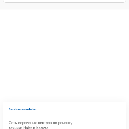
Servicecenterhaier
Сеть сервисных центров по ремонту
техники Haier в Калуге.