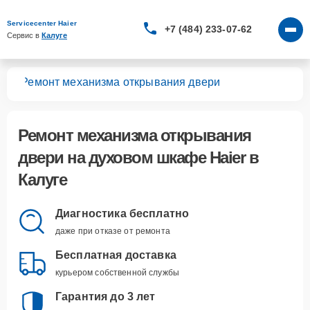
Servicecenter Haier
+7 (484) 233-07-62
Сервис в 
Калуге
фов
Ремонт механизма открывания двери
Ремонт механизма открывания
двери
на духовом шкафе Haier в
Калуге
Диагностика бесплатно
даже при отказе от ремонта
Бесплатная доставка
курьером собственной службы
Гарантия до 3 лет