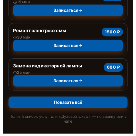
15 мин
Записаться
Ремонт электросхемы
1500 ₽
30 мин
Записаться
Замена индикаторной лампы
600 ₽
25 мин
Записаться
Показать всё
Полный список услуг для «
Духовой шкаф
» — по звонку или в
чате