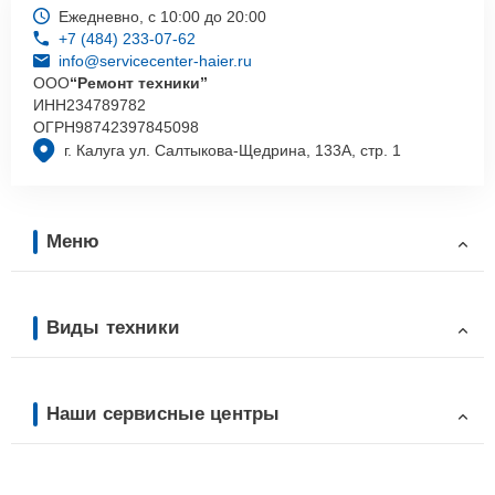
Ежедневно, с 10:00 до 20:00
+7 (484) 233-07-62
info@servicecenter-haier.ru
ООО
“Ремонт техники”
ИНН
234789782
ОГРН
98742397845098
г. Калуга ул. Салтыкова-Щедрина, 133А, стр. 1
Меню
Виды техники
Наши сервисные центры