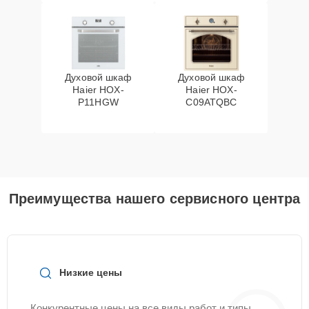
Духовой шкаф
Духовой шкаф
Haier HOX-
Haier HOX-
P11HGW
C09ATQBC
Преимущества нашего сервисного центра
Низкие цены
Конкурентные цены на все виды работ и типы