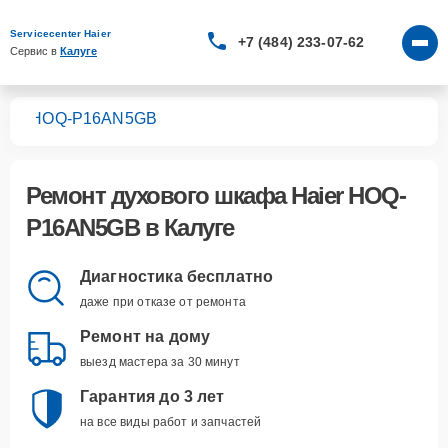
Servicecenter Haier
+7 (484) 233-07-62
Сервис в 
Калуге
фов
HOQ-P16AN5GB
Ремонт
духового шкафа Haier HOQ-
P16AN5GB
в Калуге
Диагностика бесплатно
даже при отказе от ремонта
Ремонт на дому
выезд мастера за 30 минут
Гарантия до 3 лет
на все виды работ и запчастей