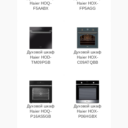
Haier HOQ-
Haier HOX-
F5AABX
FP5AGG
Духовой шкаф
Духовой шкаф
Haier HOD-
Haier HOX-
TM09PGB
C09ATQBB
Духовой шкаф
Духовой шкаф
Haier HOQ-
Haier HOX-
P16AS5GB
P06HGBX